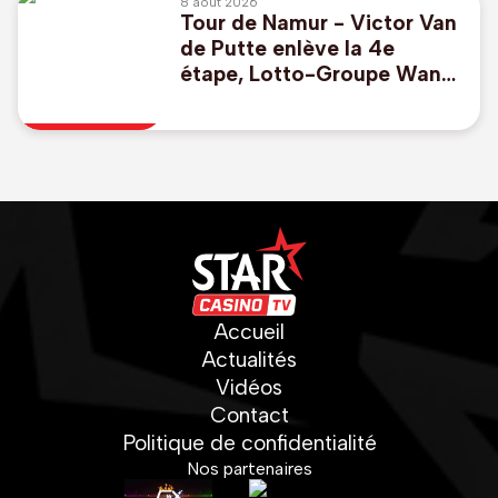
8 août 2026
Tour de Namur - Victor Van
de Putte enlève la 4e
étape, Lotto-Groupe Wanty
perd le maillot jaune
Accueil
Actualités
Vidéos
Contact
Politique de confidentialité
Nos partenaires