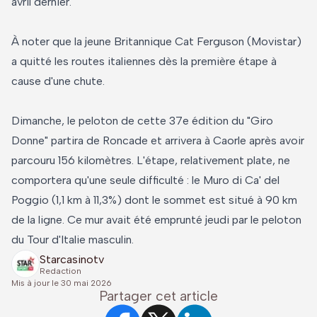
avril dernier.
À noter que la jeune Britannique Cat Ferguson (Movistar)
a quitté les routes italiennes dès la première étape à
cause d'une chute.
Dimanche, le peloton de cette 37e édition du "Giro
Donne" partira de Roncade et arrivera à Caorle après avoir
parcouru 156 kilomètres. L'étape, relativement plate, ne
comportera qu'une seule difficulté : le Muro di Ca' del
Poggio (1,1 km à 11,3%) dont le sommet est situé à 90 km
de la ligne. Ce mur avait été emprunté jeudi par le peloton
du Tour d'Italie masculin.
Starcasinotv
Redaction
Mis à jour le
30 mai 2026
Partager cet article