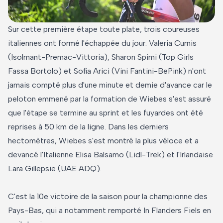
Sur cette première étape toute plate, trois coureuses
italiennes ont formé l'échappée du jour. Valeria Curnis
(Isolmant-Premac-Vittoria), Sharon Spimi (Top Girls
Fassa Bortolo) et Sofia Arici (Vini Fantini-BePink) n'ont
jamais compté plus d'une minute et demie d'avance car le
peloton emmené par la formation de Wiebes s'est assuré
que l'étape se termine au sprint et les fuyardes ont été
reprises à 50 km de la ligne. Dans les derniers
hectomètres, Wiebes s'est montré la plus véloce et a
devancé l'Italienne Elisa Balsamo (Lidl-Trek) et l'Irlandaise
Lara Gillepsie (UAE ADQ).
C'est la 10e victoire de la saison pour la championne des
Pays-Bas, qui a notamment remporté In Flanders Fiels en