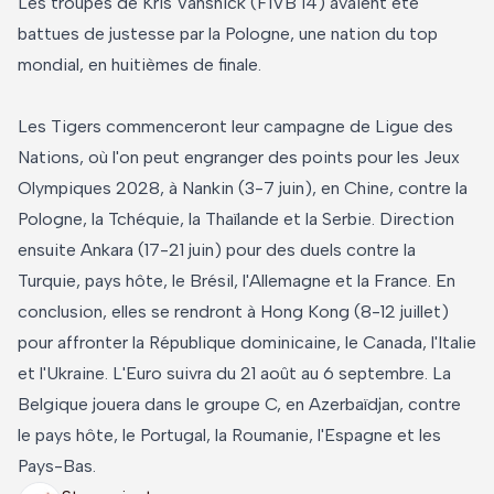
Les troupes de Kris Vansnick (FIVB 14) avaient été
battues de justesse par la Pologne, une nation du top
mondial, en huitièmes de finale.
Les Tigers commenceront leur campagne de Ligue des
Nations, où l'on peut engranger des points pour les Jeux
Olympiques 2028, à Nankin (3-7 juin), en Chine, contre la
Pologne, la Tchéquie, la Thaïlande et la Serbie. Direction
ensuite Ankara (17-21 juin) pour des duels contre la
Turquie, pays hôte, le Brésil, l'Allemagne et la France. En
conclusion, elles se rendront à Hong Kong (8-12 juillet)
pour affronter la République dominicaine, le Canada, l'Italie
et l'Ukraine. L'Euro suivra du 21 août au 6 septembre. La
Belgique jouera dans le groupe C, en Azerbaïdjan, contre
le pays hôte, le Portugal, la Roumanie, l'Espagne et les
Pays-Bas.