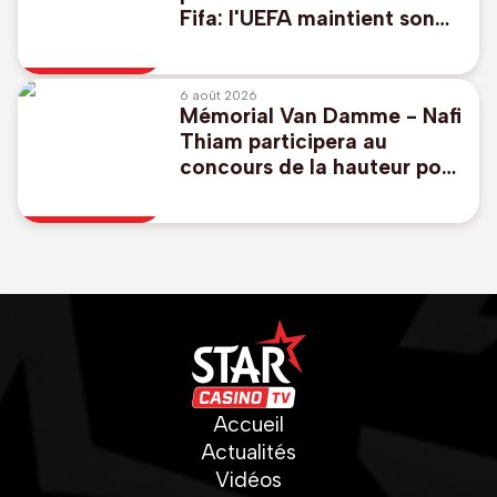
Fifa: l'UEFA maintient son
boycott des Coupes du
monde
6 août 2026
Mémorial Van Damme - Nafi
Thiam participera au
concours de la hauteur pour
la 50e édition
Accueil
Actualités
Vidéos