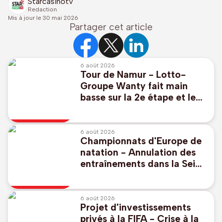
Starcasinotv
Redaction
Mis à jour le
30 mai 2026
Partager cet article
6 août 2026
Tour de Namur - Lotto-
Groupe Wanty fait main
basse sur la 2e étape et le
général
6 août 2026
Championnats d'Europe de
natation - Annulation des
entraînements dans la Seine
pour le plongeon de haut
vol et Lander Roels
6 août 2026
Projet d'investissements
privés à la FIFA - Crise à la