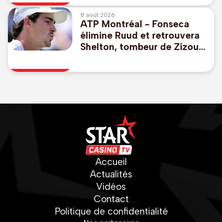
un record personnel
8 août 2026
ATP Montréal - Fonseca
élimine Ruud et retrouvera
Shelton, tombeur de Zizou
Bergs
Accueil
Actualités
Vidéos
Contact
Politique de confidentialité