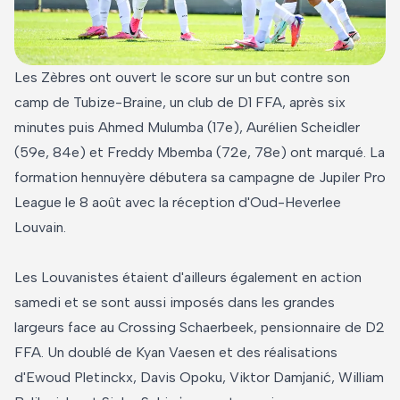
Les Zèbres ont ouvert le score sur un but contre son
camp de Tubize-Braine, un club de D1 FFA, après six
minutes puis Ahmed Mulumba (17e), Aurélien Scheidler
(59e, 84e) et Freddy Mbemba (72e, 78e) ont marqué. La
formation hennuyère débutera sa campagne de Jupiler Pro
League le 8 août avec la réception d'Oud-Heverlee
Louvain.
Les Louvanistes étaient d'ailleurs également en action
samedi et se sont aussi imposés dans les grandes
largeurs face au Crossing Schaerbeek, pensionnaire de D2
FFA. Un doublé de Kyan Vaesen et des réalisations
d'Ewoud Pletinckx, Davis Opoku, Viktor Damjanić, William