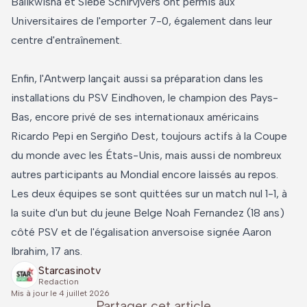
Balikwisha et Siebe Schirvjvers ont permis aux
Universitaires de l'emporter 7-0, également dans leur
centre d'entraînement.
Enfin, l'Antwerp lançait aussi sa préparation dans les
installations du PSV Eindhoven, le champion des Pays-
Bas, encore privé de ses internationaux américains
Ricardo Pepi en Sergiño Dest, toujours actifs à la Coupe
du monde avec les États-Unis, mais aussi de nombreux
autres participants au Mondial encore laissés au repos.
Les deux équipes se sont quittées sur un match nul 1-1, à
la suite d'un but du jeune Belge Noah Fernandez (18 ans)
côté PSV et de l'égalisation anversoise signée Aaron
Ibrahim, 17 ans.
Starcasinotv
Redaction
Mis à jour le
4 juillet 2026
Partager cet article