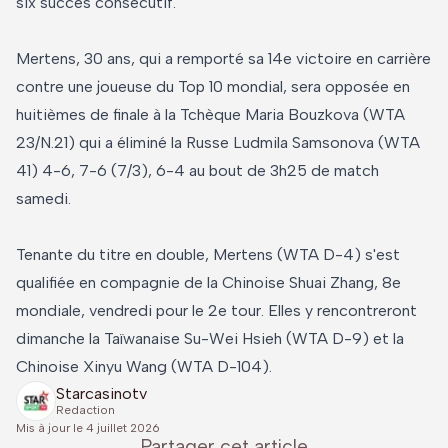
six succès consécutif.
Mertens, 30 ans, qui a remporté sa 14e victoire en carrière
contre une joueuse du Top 10 mondial, sera opposée en
huitièmes de finale à la Tchèque Maria Bouzkova (WTA
23/N.21) qui a éliminé la Russe Ludmila Samsonova (WTA
41) 4-6, 7-6 (7/3), 6-4 au bout de 3h25 de match
samedi.
Tenante du titre en double, Mertens (WTA D-4) s'est
qualifiée en compagnie de la Chinoise Shuai Zhang, 8e
mondiale, vendredi pour le 2e tour. Elles y rencontreront
dimanche la Taïwanaise Su-Wei Hsieh (WTA D-9) et la
Chinoise Xinyu Wang (WTA D-104).
Starcasinotv
Redaction
Mis à jour le
4 juillet 2026
Partager cet article