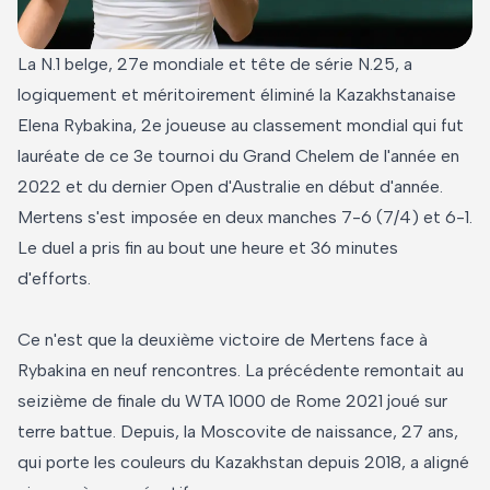
La N.1 belge, 27e mondiale et tête de série N.25, a
logiquement et méritoirement éliminé la Kazakhstanaise
Elena Rybakina, 2e joueuse au classement mondial qui fut
lauréate de ce 3e tournoi du Grand Chelem de l'année en
2022 et du dernier Open d'Australie en début d'année.
Mertens s'est imposée en deux manches 7-6 (7/4) et 6-1.
Le duel a pris fin au bout une heure et 36 minutes
d'efforts.
Ce n'est que la deuxième victoire de Mertens face à
Rybakina en neuf rencontres. La précédente remontait au
seizième de finale du WTA 1000 de Rome 2021 joué sur
terre battue. Depuis, la Moscovite de naissance, 27 ans,
qui porte les couleurs du Kazakhstan depuis 2018, a aligné