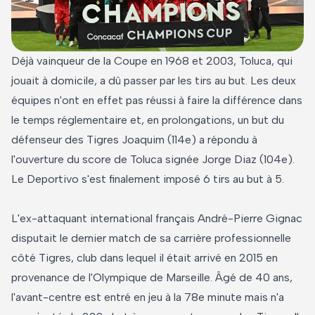
Déjà vainqueur de la Coupe en 1968 et 2003, Toluca, qui
jouait à domicile, a dû passer par les tirs au but. Les deux
équipes n'ont en effet pas réussi à faire la différence dans
le temps réglementaire et, en prolongations, un but du
défenseur des Tigres Joaquim (114e) a répondu à
l'ouverture du score de Toluca signée Jorge Diaz (104e).
Le Deportivo s'est finalement imposé 6 tirs au but à 5.
L'ex-attaquant international français André-Pierre Gignac
disputait le dernier match de sa carrière professionnelle
côté Tigres, club dans lequel il était arrivé en 2015 en
provenance de l'Olympique de Marseille. Âgé de 40 ans,
l'avant-centre est entré en jeu à la 78e minute mais n'a