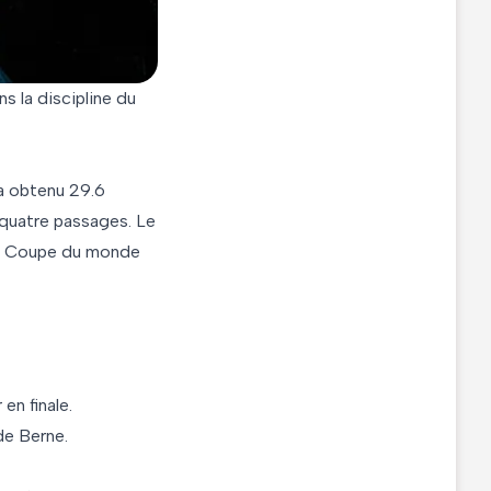
 la discipline du
 a obtenu 29.6
s quatre passages. Le
 la Coupe du monde
en finale.
de Berne.