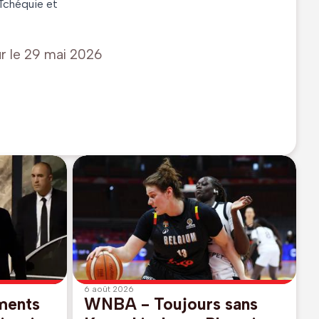
 Tchéquie et
r le
29 mai 2026
6 août 2026
ements
WNBA - Toujours sans