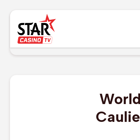
World
Caulie