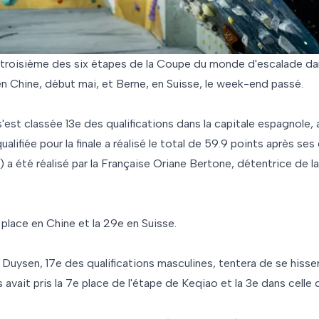
 troisième des six étapes de la Coupe du monde d'escalade dans
en Chine, début mai, et Berne, en Suisse, le week-end passé.
 s'est classée 13e des qualifications dans la capitale espagnole,
ualifiée pour la finale a réalisé le total de 59.9 points après se
) a été réalisé par la Française Oriane Bertone, détentrice de
e place en Chine et la 29e en Suisse.
uysen, 17e des qualifications masculines, tentera de se hisser 
 avait pris la 7e place de l'étape de Keqiao et la 3e dans celle 