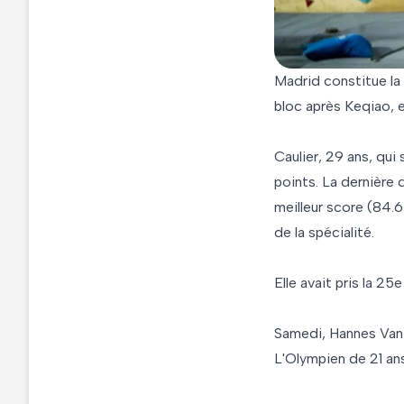
Madrid constitue la
bloc après Keqiao, 
Caulier, 29 ans, qui
points. La dernière q
meilleur score (84.6
de la spécialité.
Elle avait pris la 25
Samedi, Hannes Van D
L'Olympien de 21 ans