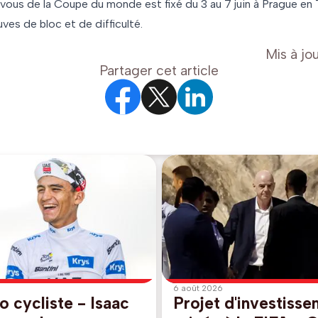
vous de la Coupe du monde est fixé du 3 au 7 juin à Prague en
es de bloc et de difficulté.
Mis à jou
Partager cet article
6 août 2026
 cycliste - Isaac
Projet d'investiss