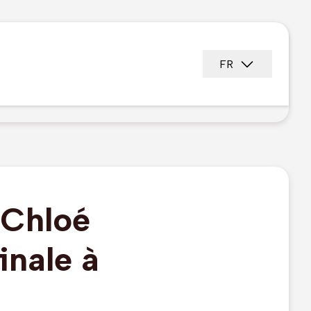
FR
 Chloé
inale à