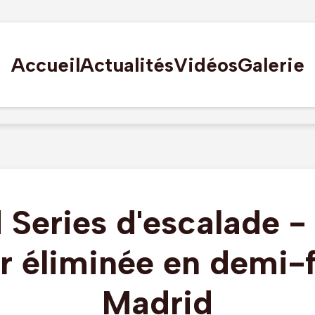
Accueil
Actualités
Vidéos
Galerie
 Series d'escalade -
r éliminée en demi-f
Madrid