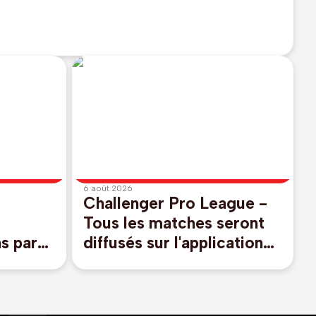
6 août 2026
Challenger Pro League -
Tous les matches seront
s par
diffusés sur l'application
nale de
DAZN jusqu'en 2030