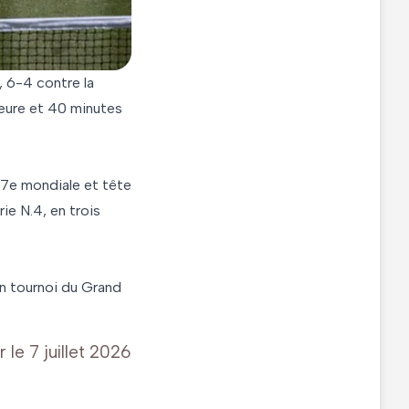
, 6-4 contre la
heure et 40 minutes
 7e mondiale et tête
ie N.4, en trois
un tournoi du Grand
r le
7 juillet 2026