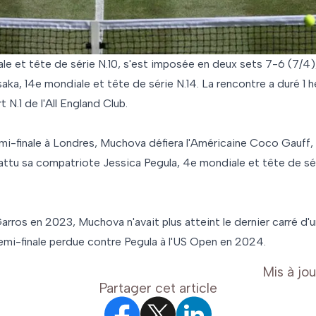
e et tête de série N.10, s'est imposée en deux sets 7-6 (7/4)
ka, 14e mondiale et tête de série N.14. La rencontre a duré 1 
 N.1 de l'All England Club.
mi-finale à Londres, Muchova défiera l'Américaine Coco Gauff,
battu sa compatriote Jessica Pegula, 4e mondiale et tête de sér
arros en 2023, Muchova n'avait plus atteint le dernier carré d'
mi-finale perdue contre Pegula à l'US Open en 2024.
Mis à jou
Partager cet article