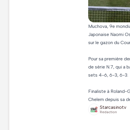
Muchova, 9e mondial
Japonaise Naomi Osa
sur le gazon du Court
Pour sa première de
de série N.7, qui a 
sets 4-6, 6-3, 6-3.
Finaliste à Roland-G
Chelem depuis sa de
Starcasinotv
Redaction