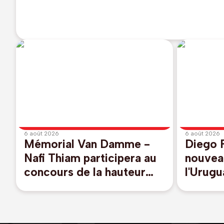
6 août 2026
6 août 2026
Mémorial Van Damme -
Diego 
Nafi Thiam participera au
nouvea
concours de la hauteur
l'Urugu
pour la 50e édition