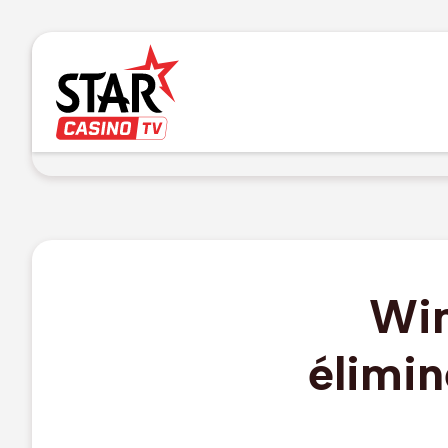
Wim
élimin