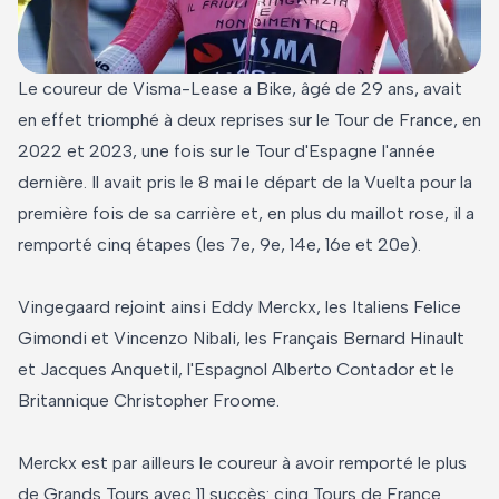
Le coureur de Visma-Lease a Bike, âgé de 29 ans, avait
en effet triomphé à deux reprises sur le Tour de France, en
2022 et 2023, une fois sur le Tour d'Espagne l'année
dernière. Il avait pris le 8 mai le départ de la Vuelta pour la
première fois de sa carrière et, en plus du maillot rose, il a
remporté cinq étapes (les 7e, 9e, 14e, 16e et 20e).
Vingegaard rejoint ainsi Eddy Merckx, les Italiens Felice
Gimondi et Vincenzo Nibali, les Français Bernard Hinault
et Jacques Anquetil, l'Espagnol Alberto Contador et le
Britannique Christopher Froome.
Merckx est par ailleurs le coureur à avoir remporté le plus
de Grands Tours avec 11 succès: cinq Tours de France