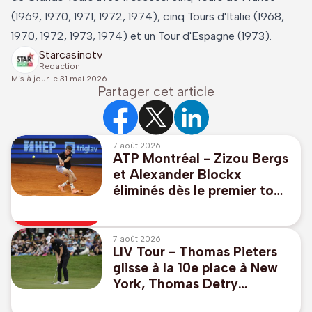
(1969, 1970, 1971, 1972, 1974), cinq Tours d'Italie (1968,
1970, 1972, 1973, 1974) et un Tour d'Espagne (1973).
Starcasinotv
Redaction
Mis à jour le
31 mai 2026
Partager cet article
7 août 2026
ATP Montréal - Zizou Bergs
et Alexander Blockx
éliminés dès le premier tour
en double
7 août 2026
LIV Tour - Thomas Pieters
glisse à la 10e place à New
York, Thomas Detry
remonte au 39e rang