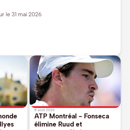
ur le
31 mai 2026
8 août 2026
monde
ATP Montréal - Fonseca
Ilyes
élimine Ruud et