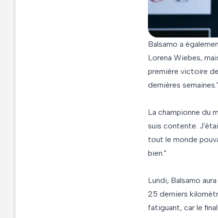
Balsamo a également 
Lorena Wiebes, mais
première victoire de
dernières semaines.
La championne du mon
suis contente. J'étai
tout le monde pouvai
bien."
Lundi, Balsamo aura
25 derniers kilomètr
fatiguant, car le fin