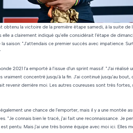
obtenu la victoire de la première étape samedi, à la suite de l
 elle a clairement indiqué qu'elle considérait l'étape de dima
 la saison: "J'attendais ce premier succès avec impatience. Su
"
de 2021 l'a emporté à l'issue d'un sprint massif. "J'ai réalisé un
s vraiment concentré jusqu'à la fin. J'ai continué jusqu'au bout, 
t revenir derrière moi. Les autres coureuses sont très fortes,
 également une chance de l'emporter, mais il y a une montée as
es. "Je connais bien le tracé, j'ai fait une reconnaissance. Je p
al est pentu. Mais j'ai une très bonne équipe avec moi ici. Elles 