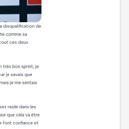
a disqualification de
nche comme sa
rtout ces deux
 très bon sprint, je
car je savais que
 mais je me sentais
sez raide dans les
ense que cela va être
me font confiance et