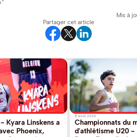
."
Mis à jo
Partager cet article
8 août 2026
 Kyara Linskens a
Championnats du 
 avec Phoenix,
d'athlétisme U20 - 