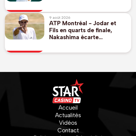
match de la journée
9 août 2026
ATP Montréal - Jodar et
Fils en quarts de finale,
Nakashima écarte
Rinderknech
Accueil
Actualités
Vidéos
Contact