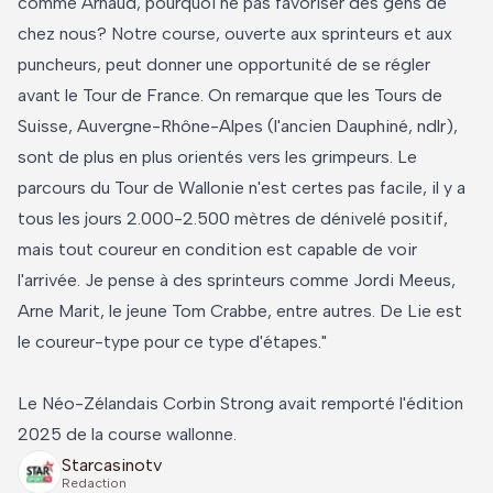
comme Arnaud, pourquoi ne pas favoriser des gens de
chez nous? Notre course, ouverte aux sprinteurs et aux
puncheurs, peut donner une opportunité de se régler
avant le Tour de France. On remarque que les Tours de
Suisse, Auvergne-Rhône-Alpes (l'ancien Dauphiné, ndlr),
sont de plus en plus orientés vers les grimpeurs. Le
parcours du Tour de Wallonie n'est certes pas facile, il y a
tous les jours 2.000-2.500 mètres de dénivelé positif,
mais tout coureur en condition est capable de voir
l'arrivée. Je pense à des sprinteurs comme Jordi Meeus,
Arne Marit, le jeune Tom Crabbe, entre autres. De Lie est
le coureur-type pour ce type d'étapes."
Le Néo-Zélandais Corbin Strong avait remporté l'édition
2025 de la course wallonne.
Starcasinotv
Redaction