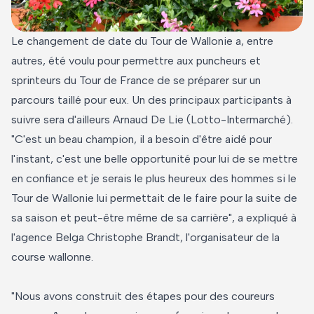
Le changement de date du Tour de Wallonie a, entre
autres, été voulu pour permettre aux puncheurs et
sprinteurs du Tour de France de se préparer sur un
parcours taillé pour eux. Un des principaux participants à
suivre sera d'ailleurs Arnaud De Lie (Lotto-Intermarché).
"C'est un beau champion, il a besoin d'être aidé pour
l'instant, c'est une belle opportunité pour lui de se mettre
en confiance et je serais le plus heureux des hommes si le
Tour de Wallonie lui permettait de le faire pour la suite de
sa saison et peut-être même de sa carrière", a expliqué à
l'agence Belga Christophe Brandt, l'organisateur de la
course wallonne.
"Nous avons construit des étapes pour des coureurs