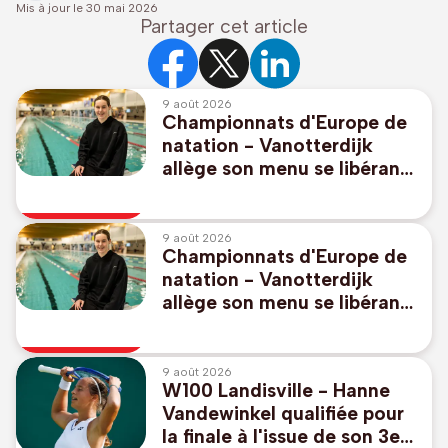
Mis à jour le
30 mai 2026
Partager cet article
9 août 2026
Championnats d'Europe de
natation - Vanotterdijk
allège son menu se libérant
du 50m libre et 100m dos,
pas de relais mixte
9 août 2026
Championnats d'Europe de
natation - Vanotterdijk
allège son menu se libérant
du 50m libre et 100m dos,
pas de relais mixte
9 août 2026
W100 Landisville - Hanne
Vandewinkel qualifiée pour
la finale à l'issue de son 3e