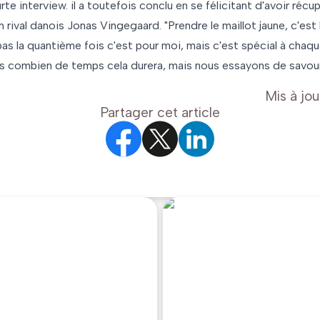
rte interview. il a toutefois conclu en se félicitant d'avoir récup
n rival danois Jonas Vingegaard. "Prendre le maillot jaune, c'est
 pas la quantième fois c'est pour moi, mais c'est spécial à chaqu
pas combien de temps cela durera, mais nous essayons de savour
Mis à jou
Partager cet article