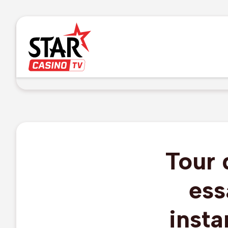
Tour 
ess
insta