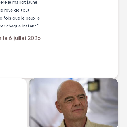
éré le maillot jaune,
 le rêve de tout
e fois que je peux le
er chaque instant."
r le
6 juillet 2026