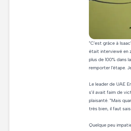
"C'est grâce à Isaac
était interviewé en 
plus de 100% dans la
remporter l'étape. 
Le leader de UAE Em
s'il avait faim de vi
plaisanté. "Mais qu
très bien, il faut s
Quelque peu impatien