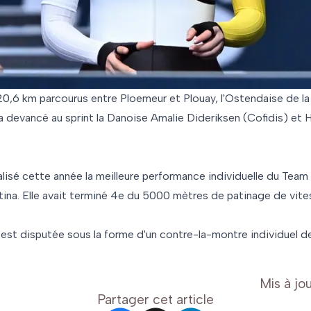
20,6 km parcourus entre Ploemeur et Plouay, l'Ostendaise de l
a devancé au sprint la Danoise Amalie Dideriksen (Cofidis) et 
éalisé cette année la meilleure performance individuelle du Tea
tina. Elle avait terminé 4e du 5000 mètres de patinage de vite
 est disputée sous la forme d'un contre-la-montre individuel d
Mis à jou
Partager cet article