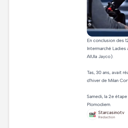
En conclusion des 1
Intermarché Ladies 
AlUla Jayco).
Tas, 30 ans, avait r
d'hiver de Milan Cor
Samedi, la 2e étape
Plomodiern.
Starcasinotv
Redaction