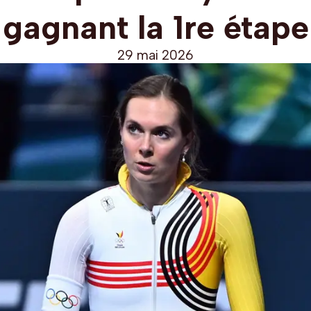
gagnant la 1re étape
29 mai 2026