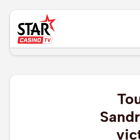
Tou
Sandr
vic