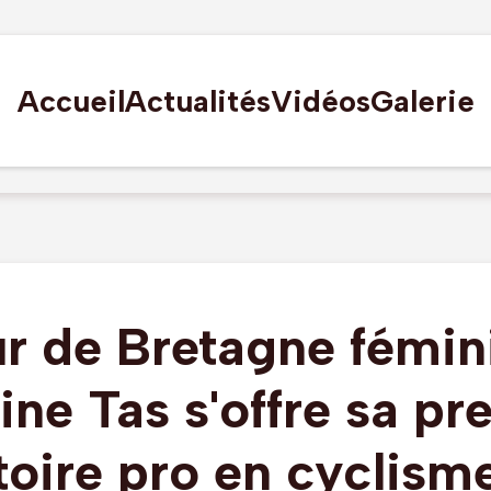
Accueil
Actualités
Vidéos
Galerie
r de Bretagne fémin
ine Tas s'offre sa pr
toire pro en cyclism