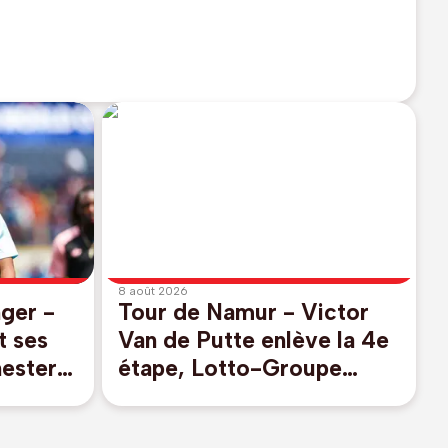
8 août 2026
nger -
Tour de Namur - Victor
t ses
Van de Putte enlève la 4e
ester
étape, Lotto-Groupe
 en
Wanty perd le maillot
jaune