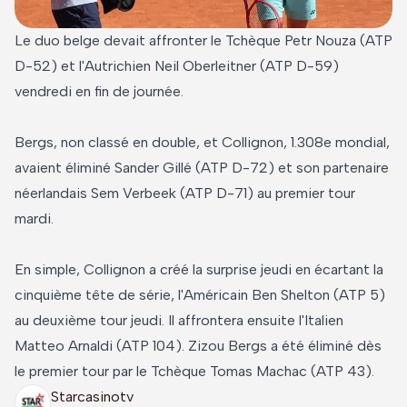
Le duo belge devait affronter le Tchèque Petr Nouza (ATP
D-52) et l'Autrichien Neil Oberleitner (ATP D-59)
vendredi en fin de journée.
Bergs, non classé en double, et Collignon, 1.308e mondial,
avaient éliminé Sander Gillé (ATP D-72) et son partenaire
néerlandais Sem Verbeek (ATP D-71) au premier tour
mardi.
En simple, Collignon a créé la surprise jeudi en écartant la
cinquième tête de série, l'Américain Ben Shelton (ATP 5)
au deuxième tour jeudi. Il affrontera ensuite l'Italien
Matteo Arnaldi (ATP 104). Zizou Bergs a été éliminé dès
le premier tour par le Tchèque Tomas Machac (ATP 43).
Starcasinotv