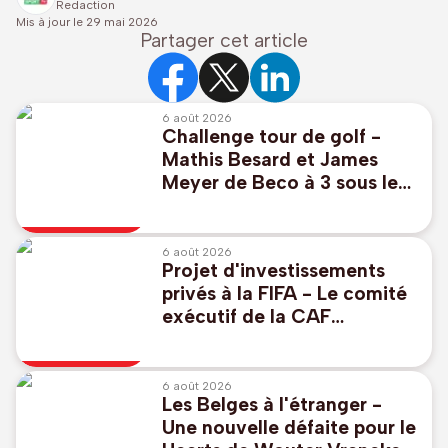
Redaction
Mis à jour le
29 mai 2026
Partager cet article
6 août 2026
Challenge tour de golf -
Mathis Besard et James
Meyer de Beco à 3 sous le
par pour commencer au
Scottish Challenge
6 août 2026
Projet d'investissements
privés à la FIFA - Le comité
exécutif de la CAF
"réaffirme à l'unanimité son
soutien" à Infantino
6 août 2026
Les Belges à l'étranger -
Une nouvelle défaite pour le