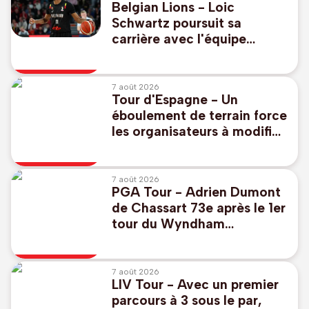
Belgian Lions - Loic
Schwartz poursuit sa
carrière avec l'équipe
turque de Bursaspor
7 août 2026
Tour d'Espagne - Un
éboulement de terrain force
les organisateurs à modifier
le parcours de la 20e étape
7 août 2026
PGA Tour - Adrien Dumont
de Chassart 73e après le 1er
tour du Wyndham
Championship, Caroline du
Nord
7 août 2026
LIV Tour - Avec un premier
parcours à 3 sous le par,