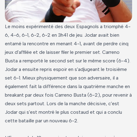
Le moins expérimenté des deux Espagnols a triomphé 4-
6, 4-6, 6-1, 6-2, 6-2 en 3h41 de jeu. Jodar avait bien
entamé la rencontre en menant 4-1, avant de perdre cinq
jeux d'affilée et de laisser filer le premier set. Carreno
Busta a remporté le second set sur le même score (6-4).
Jodar a ensuite repris espoir en s'adjugeant le troisième
set 6-1. Mieux physiquement que son adversaire, il a
également fait la différence dans la quatrième manche en
breakant par deux fois Carreno Busta (6-2), pour revenir à
deux sets partout. Lors de la manche décisive, c'est
Jodar qui s'est montré le plus costaud et qui a conclu
cette bataille par un nouveau 6-2.