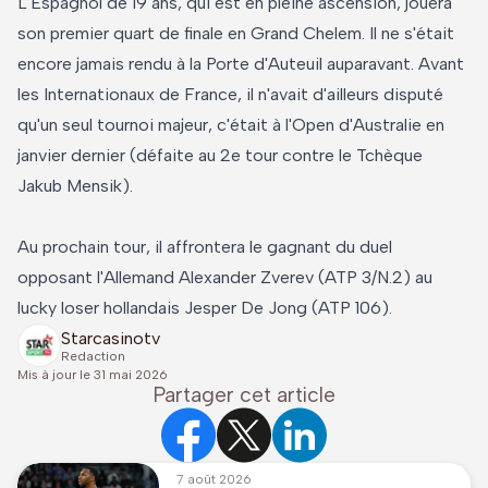
L'Espagnol de 19 ans, qui est en pleine ascension, jouera
son premier quart de finale en Grand Chelem. Il ne s'était
encore jamais rendu à la Porte d'Auteuil auparavant. Avant
les Internationaux de France, il n'avait d'ailleurs disputé
qu'un seul tournoi majeur, c'était à l'Open d'Australie en
janvier dernier (défaite au 2e tour contre le Tchèque
Jakub Mensik).
Au prochain tour, il affrontera le gagnant du duel
opposant l'Allemand Alexander Zverev (ATP 3/N.2) au
lucky loser hollandais Jesper De Jong (ATP 106).
Starcasinotv
Redaction
Mis à jour le
31 mai 2026
Partager cet article
7 août 2026