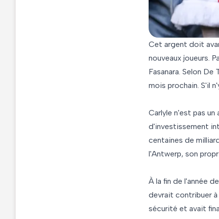
Cet argent doit avan
nouveaux joueurs. P
Fasanara. Selon De 
mois prochain. S'il n
Carlyle n'est pas un
d'investissement in
centaines de milliard
l'Antwerp, son propr
À la fin de l'année d
devrait contribuer à
sécurité et avait fi