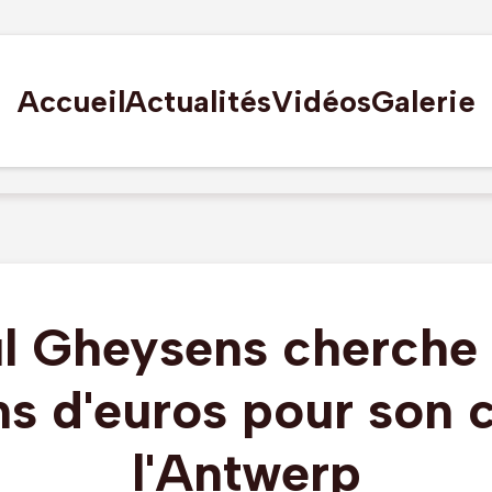
Accueil
Actualités
Vidéos
Galerie
l Gheysens cherche
ns d'euros pour son 
l'Antwerp