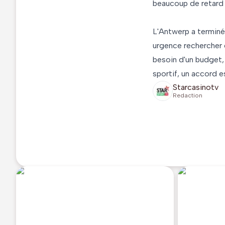
beaucoup de retard en
L'Antwerp a terminé
urgence rechercher d
besoin d'un budget, q
sportif, un accord e
Starcasinotv
Redaction