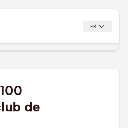
FR
 100
club de