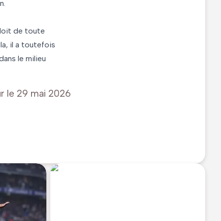
n.
doit de toute
a, il a toutefois
dans le milieu
r le
29 mai 2026