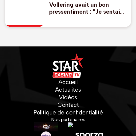
Vollering avait un bon
pressentiment : "Je sentais
que j'allais prendre le
maillot jaune"
Accueil
Actualités
Vidéos
Contact
Politique de confidentialité
Nos partenaires