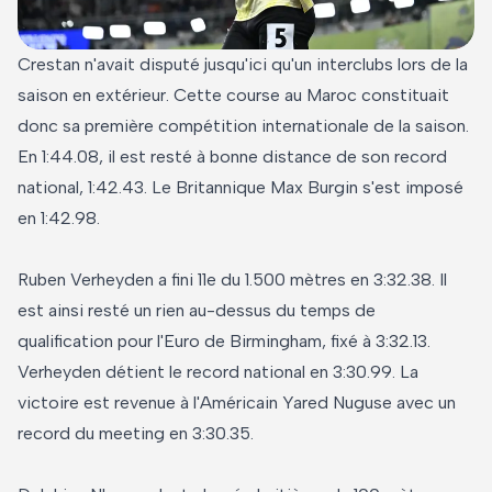
Crestan n'avait disputé jusqu'ici qu'un interclubs lors de la
saison en extérieur. Cette course au Maroc constituait
donc sa première compétition internationale de la saison.
En 1:44.08, il est resté à bonne distance de son record
national, 1:42.43. Le Britannique Max Burgin s'est imposé
en 1:42.98.
Ruben Verheyden a fini 11e du 1.500 mètres en 3:32.38. Il
est ainsi resté un rien au-dessus du temps de
qualification pour l'Euro de Birmingham, fixé à 3:32.13.
Verheyden détient le record national en 3:30.99. La
victoire est revenue à l'Américain Yared Nuguse avec un
record du meeting en 3:30.35.