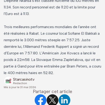
Delphine Nkansa s'est classée huitième du 100 mètres en
11.34. Son record personnel est de 11.20 et la limite pour
l'Euro est à 11.13.
Trois meilleures performances mondiales de l'année ont
été réalisées à Rabat. Le coureur local Sofiane El Bakkali a
remporté le 3.000 mètres steeple en 7:57.25. Juste
derrière lui, l'Allemand Frederik Ruppert a signé un record
d'Europe en 7:57.80. L'Américain Joe Kovacs a lancé le
poids à 22m58. La Slovaque Emma Zapletalova, qui vit en
partie à Gand pour être entraînée par Bram Peters, a couru
le 400 mètres haies en 52.82.
Starcasinotv
Redaction
Mis à jour le
31 mai 2026
Partager cet article