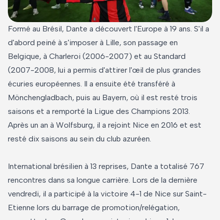
Formé au Brésil, Dante a découvert l'Europe à 19 ans. S'il a
d'abord peiné à s'imposer à Lille, son passage en
Belgique, à Charleroi (2006-2007) et au Standard
(2007-2008, lui a permis d'attirer l'œil de plus grandes
écuries européennes. Il a ensuite été transféré à
Mönchengladbach, puis au Bayern, où il est resté trois
saisons et a remporté la Ligue des Champions 2013.
Après un an à Wolfsburg, il a rejoint Nice en 2016 et est
resté dix saisons au sein du club azuréen.
International brésilien à 13 reprises, Dante a totalisé 767
rencontres dans sa longue carrière. Lors de la dernière
vendredi, il a participé à la victoire 4-1 de Nice sur Saint-
Etienne lors du barrage de promotion/relégation,