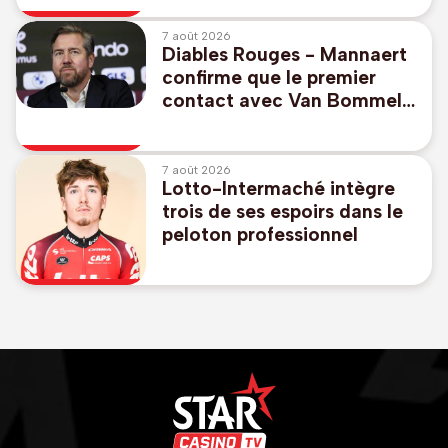
7 août 2026
Diables Rouges - Mannaert
confirme que le premier
contact avec Van Bommel
a eu lieu avant le Mondial
7 août 2026
Lotto-Intermaché intègre
trois de ses espoirs dans le
peloton professionnel