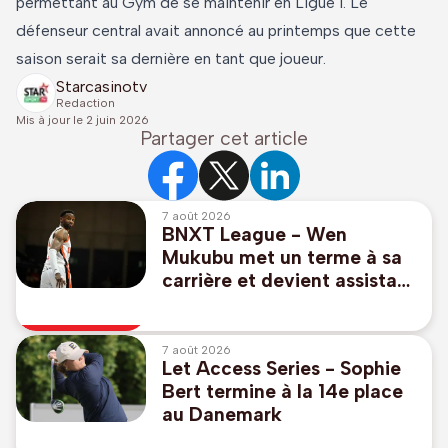
permettant au Gym de se maintenir en Ligue 1. Le
défenseur central avait annoncé au printemps que cette
saison serait sa dernière en tant que joueur.
Starcasinotv
Redaction
Mis à jour le
2 juin 2026
Partager cet article
7 août 2026
BNXT League - Wen
Mukubu met un terme à sa
carrière et devient assistant
de Denis Wucherer à
Ostende
7 août 2026
Let Access Series - Sophie
Bert termine à la 14e place
au Danemark