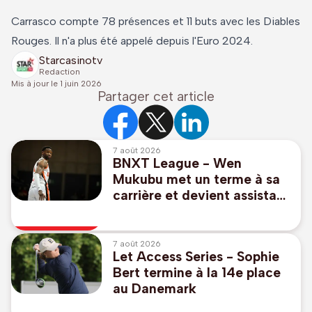
Carrasco compte 78 présences et 11 buts avec les Diables
Rouges. Il n'a plus été appelé depuis l'Euro 2024.
Starcasinotv
Redaction
Mis à jour le
1 juin 2026
Partager cet article
7 août 2026
BNXT League - Wen
Mukubu met un terme à sa
carrière et devient assistant
de Denis Wucherer à
Ostende
7 août 2026
Let Access Series - Sophie
Bert termine à la 14e place
au Danemark