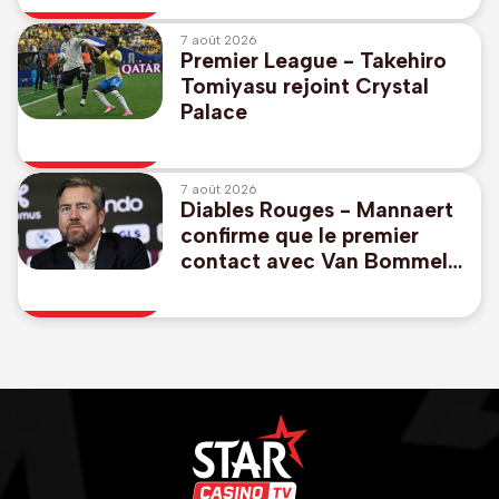
7 août 2026
Premier League - Takehiro
Tomiyasu rejoint Crystal
Palace
7 août 2026
Diables Rouges - Mannaert
confirme que le premier
contact avec Van Bommel
a eu lieu avant le Mondial