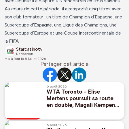
avec laquelle il a disputé 109 rencontres en trois saisons.
Au cours de cette période, il a remporté cinq titres avec
son club formateur : un titre de Champion d'Espagne, une
Supercoupe d'Espagne, une Ligue des Champions, une
Supercoupe d'Europe et une Coupe intercontinentale de
la FIFA.
Starcasinotv
Redaction
Mis à jour le
8 juillet 2026
Partager cet article
6 août 2026
WTA Toronto - Elise
Mertens poursuit sa route
en double, Magali Kempen
éliminée
6 août 2026