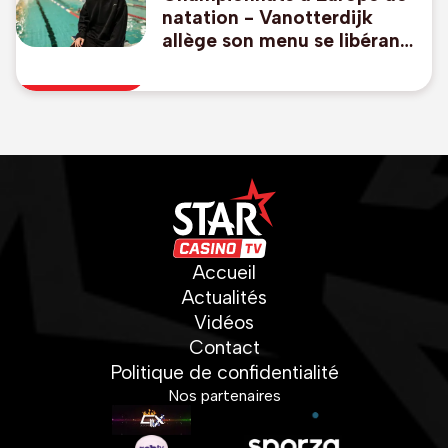
natation - Vanotterdijk
allège son menu se libérant
du 50m libre et 100m dos,
pas de relais mixte
Accueil
Actualités
Vidéos
Contact
Politique de confidentialité
Nos partenaires