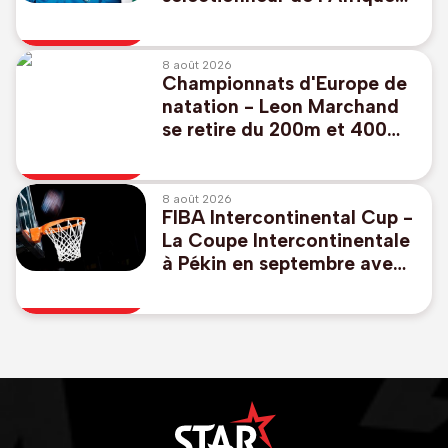
du Sud
8 août 2026
Championnats d'Europe de
natation - Leon Marchand
se retire du 200m et 400m
quatre nages
8 août 2026
FIBA Intercontinental Cup -
La Coupe Intercontinentale
à Pékin en septembre avec
Vilnius pour représenter
l'Europe