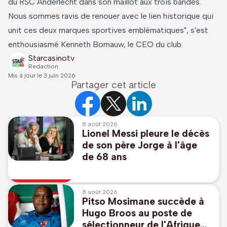
du RSC Anderlecht dans son maillot aux trois bandes.
Nous sommes ravis de renouer avec le lien historique qui
unit ces deux marques sportives emblématiques", s'est
enthousiasmé Kenneth Bornauw, le CEO du club.
Starcasinotv
Redaction
Mis à jour le
3 juin 2026
Partager cet article
8 août 2026
Lionel Messi pleure le décès
de son père Jorge à l'âge
de 68 ans
8 août 2026
Pitso Mosimane succède à
Hugo Broos au poste de
sélectionneur de l'Afrique