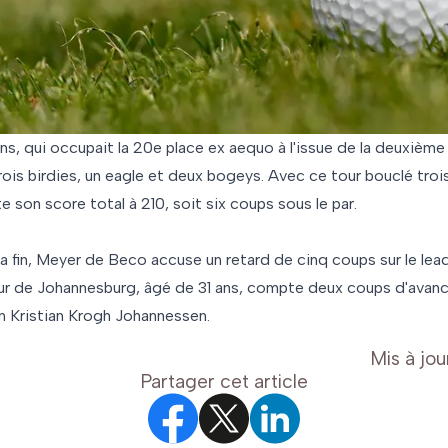
s, qui occupait la 20e place ex aequo à l'issue de la deuxième 
ois birdies, un eagle et deux bogeys. Avec ce tour bouclé trois
son score total à 210, soit six coups sous le par.
la fin, Meyer de Beco accuse un retard de cinq coups sur le lead
ur de Johannesburg, âgé de 31 ans, compte deux coups d'avance 
en Kristian Krogh Johannessen.
Mis à jou
Partager cet article