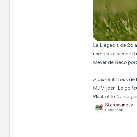
Le Liégeois de 26 an
enregistré samedi tr
Meyer de Beco porte 
À dix-huit trous de 
MJ Viljoen. Le golfe
Plant et le Norvégi
Starcasinotv
Redaction