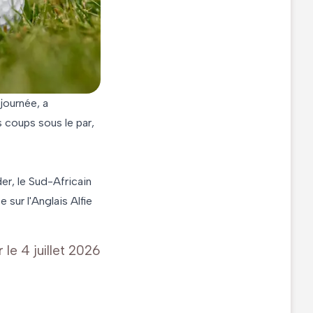
journée, a
 coups sous le par,
er, le Sud-Africain
sur l'Anglais Alfie
r le
4 juillet 2026