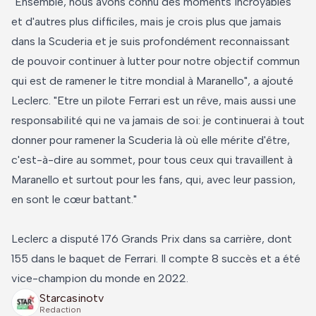
"Ensemble, nous avons connu des moments incroyables
et d'autres plus difficiles, mais je crois plus que jamais
dans la Scuderia et je suis profondément reconnaissant
de pouvoir continuer à lutter pour notre objectif commun
qui est de ramener le titre mondial à Maranello", a ajouté
Leclerc. "Etre un pilote Ferrari est un rêve, mais aussi une
responsabilité qui ne va jamais de soi: je continuerai à tout
donner pour ramener la Scuderia là où elle mérite d'être,
c'est-à-dire au sommet, pour tous ceux qui travaillent à
Maranello et surtout pour les fans, qui, avec leur passion,
en sont le cœur battant."
Leclerc a disputé 176 Grands Prix dans sa carrière, dont
155 dans le baquet de Ferrari. Il compte 8 succès et a été
vice-champion du monde en 2022.
Starcasinotv
Redaction