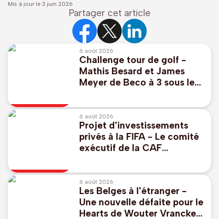
Mis à jour le
3 juin 2026
Partager cet article
6 août 2026
Challenge tour de golf -
Mathis Besard et James
Meyer de Beco à 3 sous le
par pour commencer au
Scottish Challenge
6 août 2026
Projet d'investissements
privés à la FIFA - Le comité
exécutif de la CAF
"réaffirme à l'unanimité son
soutien" à Infantino
6 août 2026
Les Belges à l'étranger -
Une nouvelle défaite pour le
Hearts de Wouter Vrancken