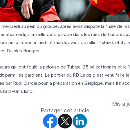
é mercredi au sein du groupe, après avoir disputé la finale de la
nal samedi, à la veille de la parade dans les rues de Londres 
core pu se reposer lundi et mardi, avant de rallier Tubize, et il a r
 les Diables Rouges.
urs qui ont foulé la pelouse de Tubize: 25 sélectionnés et le 's
 parmi les gardiens. Le portier du RB Leipzig est venu faire l
és par Rudi Garcia pour la préparation en Belgique, mais il n'a
États-Unis lundi.
Mis à j
Partager cet article