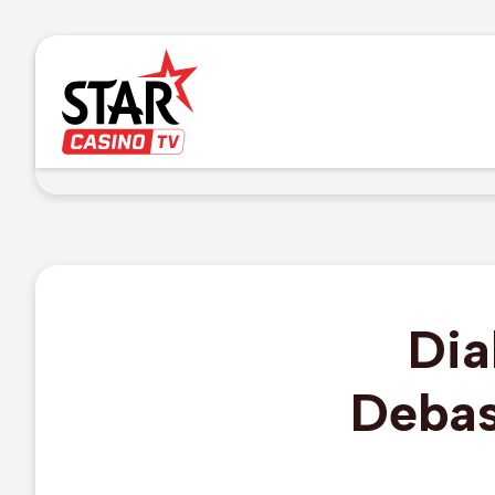
Dia
Debas