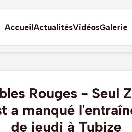
Accueil
Actualités
Vidéos
Galerie
bles Rouges - Seul 
t a manqué l'entraî
de jeudi à Tubize