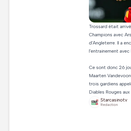
Trossard était arriv
Champions avec Arse
d'Angleterre. Il a en
l'entrainement avec
Ce sont donc 26 joue
Maarten Vandevoordt
trois gardiens appel
Diables Rouges aux 
Starcasinotv
Redaction