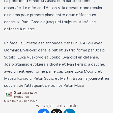
La position d'Amadou Onana sera particulièrement
observée. Le médian d'Aston Villa devrait donc reculer
d'un cran pour prendre place entre deux défenseurs
centraux. Rudi Garcia a jusqu'ici toujours utilisé une
défense à quatre.
En face, la Croatie est annoncée dans un 3-4-2-1 avec
Dominik Livakovic dans le but et un trio formé par Josip
Sutalo, Luka Vuskovic et Josko Gvardiol en défense.
Josip Stanisic évoluera à droite et Ivan Perisic à gauche,
avec un entrejeu formé par le capitaine Luka Modric et
Mateo Kovacic. Petar Sucic et Martin Baturina joueront en
soutien de l'attaquant de pointe Petar Musa.
Starcasinotv
Redaction
Mis à jour le
2 juin 2026
Partager cet article