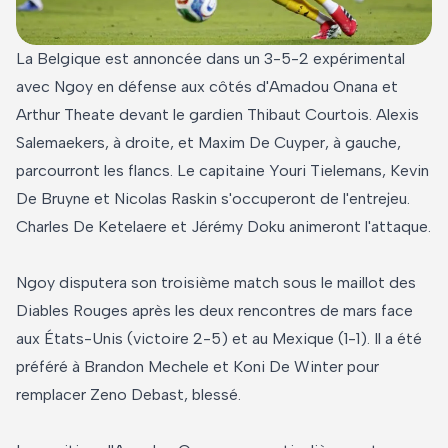
La Belgique est annoncée dans un 3-5-2 expérimental
avec Ngoy en défense aux côtés d'Amadou Onana et
Arthur Theate devant le gardien Thibaut Courtois. Alexis
Salemaekers, à droite, et Maxim De Cuyper, à gauche,
parcourront les flancs. Le capitaine Youri Tielemans, Kevin
De Bruyne et Nicolas Raskin s'occuperont de l'entrejeu.
Charles De Ketelaere et Jérémy Doku animeront l'attaque.
Ngoy disputera son troisième match sous le maillot des
Diables Rouges après les deux rencontres de mars face
aux États-Unis (victoire 2-5) et au Mexique (1-1). Il a été
préféré à Brandon Mechele et Koni De Winter pour
remplacer Zeno Debast, blessé.