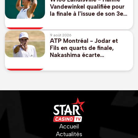
Vandewinkel qualifiée pour
la finale à l'issue de son 3e
match de la journée
9 août 2026
ATP Montréal - Jodar et
Fils en quarts de finale,
Nakashima écarte
Rinderknech
Accueil
Actualités