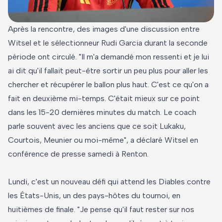
Après la rencontre, des images d'une discussion entre
Witsel et le sélectionneur Rudi Garcia durant la seconde
période ont circulé. "Il m'a demandé mon ressenti et je lui
ai dit qu'il fallait peut-être sortir un peu plus pour aller les
chercher et récupérer le ballon plus haut. C'est ce qu'on a
fait en deuxième mi-temps. C'était mieux sur ce point
dans les 15-20 dernières minutes du match. Le coach
parle souvent avec les anciens que ce soit Lukaku,
Courtois, Meunier ou moi-même", a déclaré Witsel en
conférence de presse samedi à Renton.
Lundi, c'est un nouveau défi qui attend les Diables contre
les États-Unis, un des pays-hôtes du tournoi, en
huitièmes de finale. "Je pense qu'il faut rester sur nos