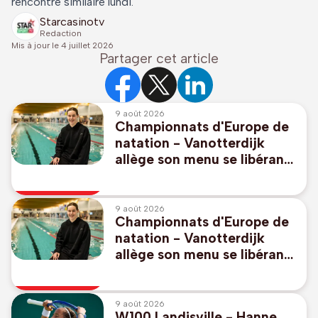
rencontre similaire lundi."
Starcasinotv
Redaction
Mis à jour le
4 juillet 2026
Partager cet article
9 août 2026
Championnats d'Europe de
natation - Vanotterdijk
allège son menu se libérant
du 50m libre et 100m dos,
pas de relais mixte
9 août 2026
Championnats d'Europe de
natation - Vanotterdijk
allège son menu se libérant
du 50m libre et 100m dos,
pas de relais mixte
9 août 2026
W100 Landisville - Hanne