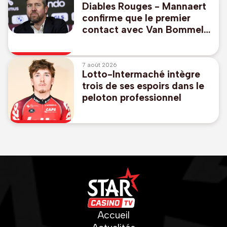
Diables Rouges - Mannaert
confirme que le premier
contact avec Van Bommel
a eu lieu avant le Mondial
7 août 2026
Lotto-Intermaché intègre
trois de ses espoirs dans le
peloton professionnel
Accueil