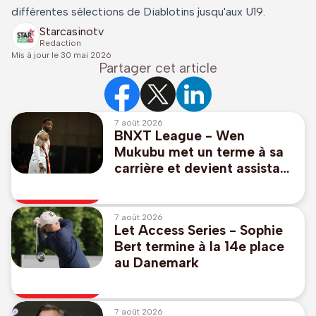
différentes sélections de Diablotins jusqu'aux U19.
Starcasinotv
Redaction
Mis à jour le
30 mai 2026
Partager cet article
7 août 2026
BNXT League - Wen
Mukubu met un terme à sa
carrière et devient assistant
de Denis Wucherer à
Ostende
7 août 2026
Let Access Series - Sophie
Bert termine à la 14e place
au Danemark
7 août 2026