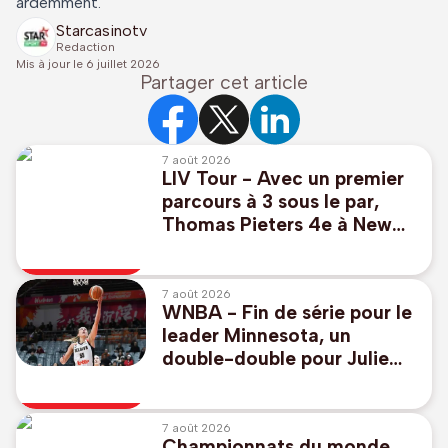
ardemment.
Starcasinotv
Redaction
Mis à jour le
6 juillet 2026
Partager cet article
7 août 2026
LIV Tour - Avec un premier
parcours à 3 sous le par,
Thomas Pieters 4e à New
York, Thomas Detry 53e
7 août 2026
WNBA - Fin de série pour le
leader Minnesota, un
double-double pour Julie
Allemand avec Toronto
7 août 2026
Championnats du monde