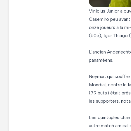
Vinicius Junior a ou
Casemiro peu avant l
onze joueurs à la mi
(60e), Igor Thiago (
L'ancien Anderlechto
panaméens.
Neymar, qui souffre 
Mondial, contre le Ma
(79 buts) était pré
les supporters, nota
Les quintuples cham
autre match amical d