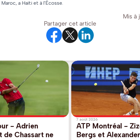
 Maroc, a Haïti et à l'Écosse.
Mis à 
Partager cet article
7 août 2026
ur - Adrien
ATP Montréal - Zi
 de Chassart ne
Bergs et Alexande