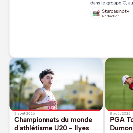
dans le groupe C, au
Starcasinotv
Redaction
8 août 2026
8 août 2026
Championnats du monde
PGA To
d'athlétisme U20 - Ilyes
Dumont