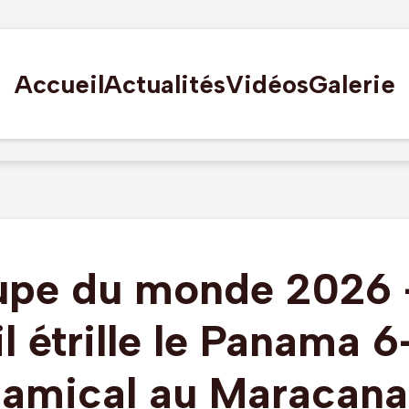
Accueil
Actualités
Vidéos
Galerie
pe du monde 2026 
l étrille le Panama 
amical au Maracana