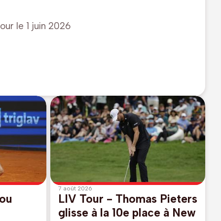
jour le
1 juin 2026
7 août 2026
zou
LIV Tour - Thomas Pieters
r
glisse à la 10e place à New