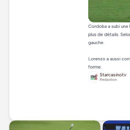
Cordoba a subi une b
plus de détails. Sel
gauche.
Lorenzo a aussi conf
forme.
Starcasinotv
Redaction