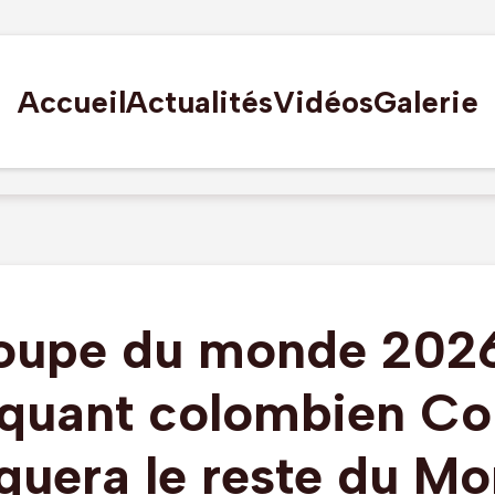
Accueil
Actualités
Vidéos
Galerie
oupe du monde 2026
aquant colombien C
uera le reste du Mo