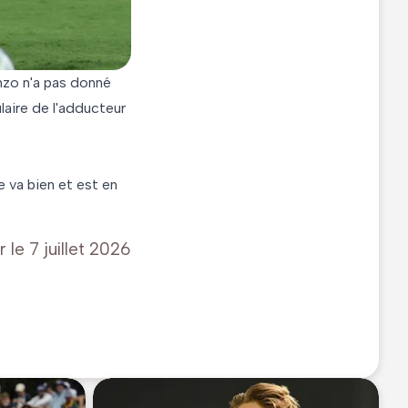
enzo n'a pas donné
ulaire de l'adducteur
e va bien et est en
r le
7 juillet 2026