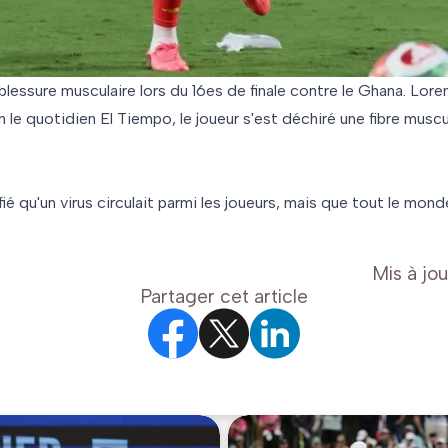
lessure musculaire lors du 16es de finale contre le Ghana. Lor
on le quotidien El Tiempo, le joueur s'est déchiré une fibre musc
ié qu'un virus circulait parmi les joueurs, mais que tout le mond
Mis à jou
Partager cet article