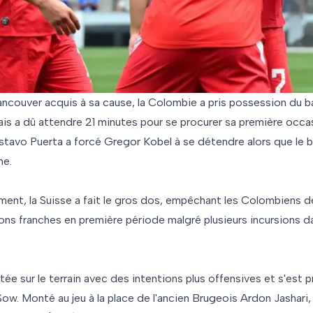
ncouver acquis à sa cause, la Colombie a pris possession du ba
is a dû attendre 21 minutes pour se procurer sa première occas
tavo Puerta a forcé Gregor Kobel à se détendre alors que le ba
ne.
ment, la Suisse a fait le gros dos, empêchant les Colombiens d
ns franches en première période malgré plusieurs incursions d
ée sur le terrain avec des intentions plus offensives et s'est 
 Sow. Monté au jeu à la place de l'ancien Brugeois Ardon Jashar