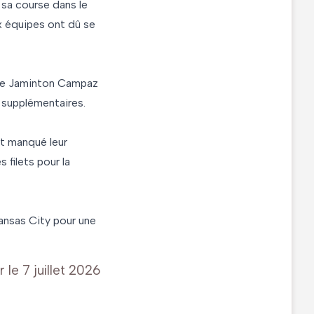
 sa course dans le
ux équipes ont dû se
é de Jaminton Campaz
 supplémentaires.
nt manqué leur
 filets pour la
Kansas City pour une
r le
7 juillet 2026