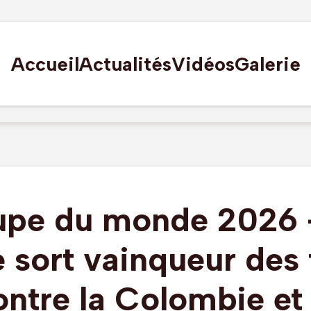
Accueil
Actualités
Vidéos
Galerie
pe du monde 2026 
 sort vainqueur des 
ontre la Colombie et