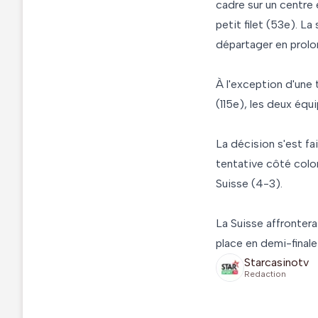
cadre sur un centre 
petit filet (53e). L
départager en prolo
À l'exception d'une
(115e), les deux éq
La décision s'est f
tentative côté colom
Suisse (4-3).
La Suisse affrontera
place en demi-finale
Starcasinotv
Redaction