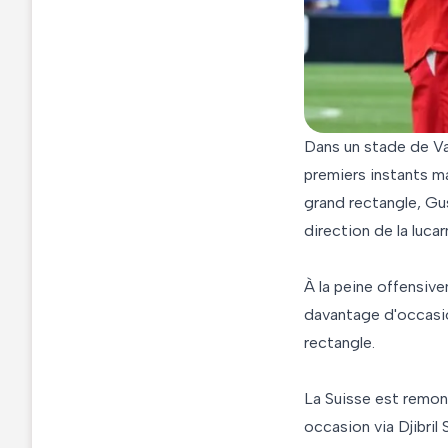
Dans un stade de Va
premiers instants ma
grand rectangle, Gus
direction de la lucar
À la peine offensive
davantage d'occasio
rectangle.
La Suisse est remont
occasion via Djibril