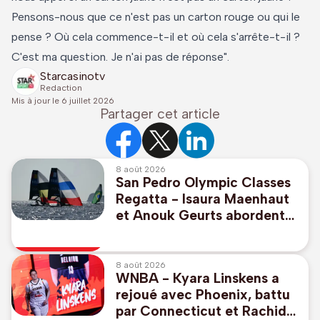
Pensons-nous que ce n'est pas un carton rouge ou qui le
pense ? Où cela commence-t-il et où cela s'arrête-t-il ?
C'est ma question. Je n'ai pas de réponse".
Starcasinotv
Redaction
Mis à jour le
6 juillet 2026
Partager cet article
8 août 2026
San Pedro Olympic Classes
Regatta - Isaura Maenhaut
et Anouk Geurts abordent
en 7e position la course aux
médailles en 49er FX
8 août 2026
WNBA - Kyara Linskens a
rejoué avec Phoenix, battu
par Connecticut et Rachid