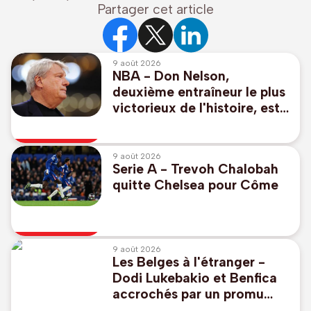
Partager cet article
9 août 2026
NBA - Don Nelson,
deuxième entraîneur le plus
victorieux de l'histoire, est
décédé à 86 ans
9 août 2026
Serie A - Trevoh Chalobah
quitte Chelsea pour Côme
9 août 2026
Les Belges à l'étranger -
Dodi Lukebakio et Benfica
accrochés par un promu
pour lancer leur