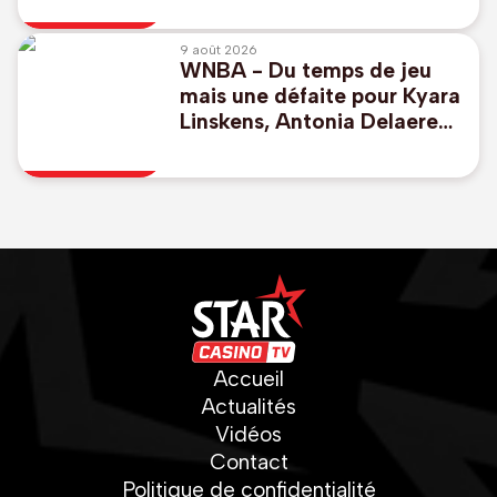
championnat
9 août 2026
WNBA - Du temps de jeu
mais une défaite pour Kyara
Linskens, Antonia Delaere
enchaîne
Accueil
Actualités
Vidéos
Contact
Politique de confidentialité