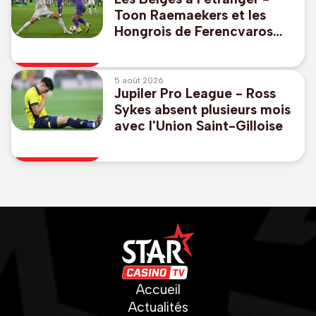
Toon Raemaekers et les
Hongrois de Ferencvaros
s'imposent en Europa
League
5 août 2026
Jupiler Pro League - Ross
Sykes absent plusieurs mois
avec l'Union Saint-Gilloise
Accueil
Actualités