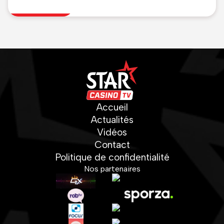
les canaux "avec
conviction et des objectifs
atteignables"
Accueil
Actualités
Vidéos
Contact
Politique de confidentialité
Nos partenaires