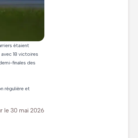
rriers étaient
 avec 18 victoires
 demi-finales des
on régulière et
r le
30 mai 2026