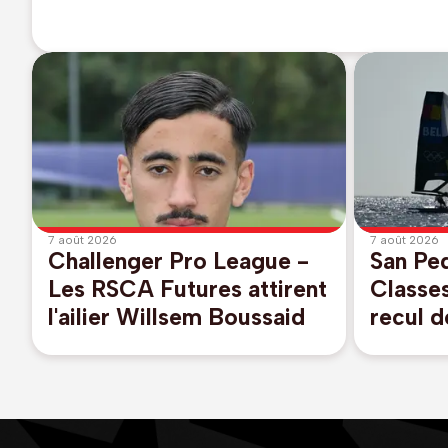
7 août 2026
7 août 2026
Challenger Pro League -
San Pe
Les RSCA Futures attirent
Classe
l'ailier Willsem Boussaid
recul d
Isaura
Geurts
après 4