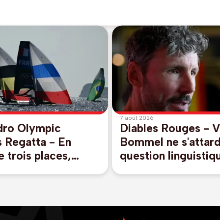
7 août 2026
dro Olympic
Diables Rouges - 
s Regatta - En
Bommel ne s'attard
e trois places,
question linguistiqu
 Maenhaut et Anouk
langue n'est pas si
 7es en 49er FX
importante"
 journées