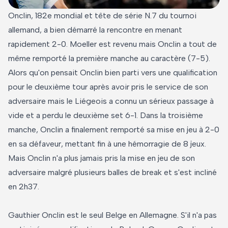
Onclin, 182e mondial et tête de série N.7 du tournoi
allemand, a bien démarré la rencontre en menant
rapidement 2-0. Moeller est revenu mais Onclin a tout de
même remporté la première manche au caractère (7-5).
Alors qu'on pensait Onclin bien parti vers une qualification
pour le deuxième tour après avoir pris le service de son
adversaire mais le Liégeois a connu un sérieux passage à
vide et a perdu le deuxième set 6-1. Dans la troisième
manche, Onclin a finalement remporté sa mise en jeu à 2-0
en sa défaveur, mettant fin à une hémorragie de 8 jeux.
Mais Onclin n'a plus jamais pris la mise en jeu de son
adversaire malgré plusieurs balles de break et s'est incliné
en 2h37.
Gauthier Onclin est le seul Belge en Allemagne. S'il n'a pas