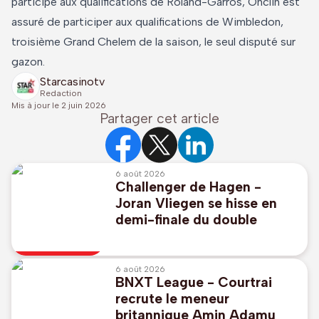
participé aux qualifications de Roland-Garros, Onclin est
assuré de participer aux qualifications de Wimbledon,
troisième Grand Chelem de la saison, le seul disputé sur
gazon.
Starcasinotv
Redaction
Mis à jour le
2 juin 2026
Partager cet article
6 août 2026
Challenger de Hagen -
Joran Vliegen se hisse en
demi-finale du double
6 août 2026
BNXT League - Courtrai
recrute le meneur
britannique Amin Adamu