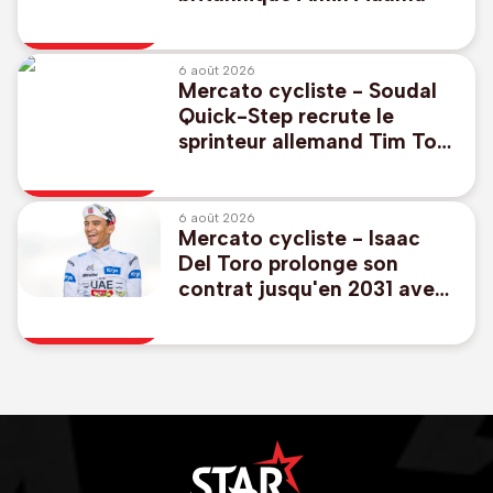
6 août 2026
Mercato cycliste - Soudal
Quick-Step recrute le
sprinteur allemand Tim Torn
Teutenberg
6 août 2026
Mercato cycliste - Isaac
Del Toro prolonge son
contrat jusqu'en 2031 avec
UAE Emirates-XRG