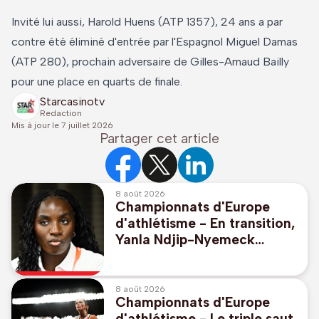
Invité lui aussi, Harold Huens (ATP 1357), 24 ans a par
contre été éliminé d'entrée par l'Espagnol Miguel Damas
(ATP 280), prochain adversaire de Gilles-Arnaud Bailly
pour une place en quarts de finale.
Starcasinotv
Redaction
Mis à jour le
7 juillet 2026
Partager cet article
8 août 2026
Championnats d'Europe
d'athlétisme - En transition,
Yanla Ndjip-Nyemeck
débarque à l'Euro avec
"beaucoup de sérénité"
8 août 2026
Championnats d'Europe
d'athlétisme - Le triple saut