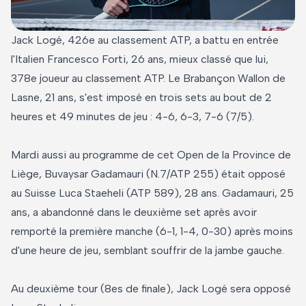
Jack Logé, 426e au classement ATP, a battu en entrée
l'Italien Francesco Forti, 26 ans, mieux classé que lui,
378e joueur au classement ATP. Le Brabançon Wallon de
Lasne, 21 ans, s'est imposé en trois sets au bout de 2
heures et 49 minutes de jeu : 4-6, 6-3, 7-6 (7/5).
Mardi aussi au programme de cet Open de la Province de
Liège, Buvaysar Gadamauri (N.7/ATP 255) était opposé
au Suisse Luca Staeheli (ATP 589), 28 ans. Gadamauri, 25
ans, a abandonné dans le deuxième set après avoir
remporté la première manche (6-1, 1-4, 0-30) après moins
d'une heure de jeu, semblant souffrir de la jambe gauche.
Au deuxième tour (8es de finale), Jack Logé sera opposé