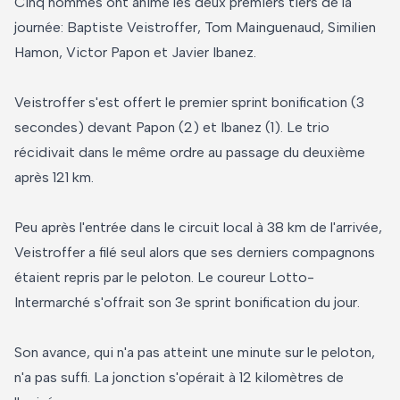
Cinq hommes ont animé les deux premiers tiers de la
journée: Baptiste Veistroffer, Tom Mainguenaud, Similien
Hamon, Victor Papon et Javier Ibanez.
Veistroffer s'est offert le premier sprint bonification (3
secondes) devant Papon (2) et Ibanez (1). Le trio
récidivait dans le même ordre au passage du deuxième
après 121 km.
Peu après l'entrée dans le circuit local à 38 km de l'arrivée,
Veistroffer a filé seul alors que ses derniers compagnons
étaient repris par le peloton. Le coureur Lotto-
Intermarché s'offrait son 3e sprint bonification du jour.
Son avance, qui n'a pas atteint une minute sur le peloton,
n'a pas suffi. La jonction s'opérait à 12 kilomètres de