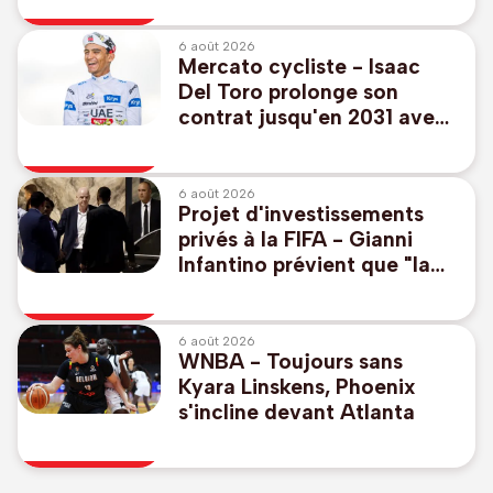
6 août 2026
Mercato cycliste - Isaac
Del Toro prolonge son
contrat jusqu'en 2031 avec
UAE Emirates-XRG
6 août 2026
Projet d'investissements
privés à la FIFA - Gianni
Infantino prévient que "la
FIFA ne tolèrera pas des
attaques sur son intégrité"
6 août 2026
WNBA - Toujours sans
Kyara Linskens, Phoenix
s'incline devant Atlanta