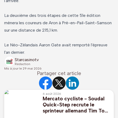
l'arrivée.
La deuxième des trois étapes de cette 51e édition
mènera les coureurs de Aron à Pré-en-Pail-Saint-Samson
sur une distance de 215,1 km.
Le Néo-Zélandais Aaron Gate avait remporté l'épreuve
l'an dernier.
Starcasinotv
Redaction
Mis à jour le
29 mai 2026
Partager cet article
6 août 2026
Mercato cycliste - Soudal
Quick-Step recrute le
sprinteur allemand Tim Torn
Teutenberg