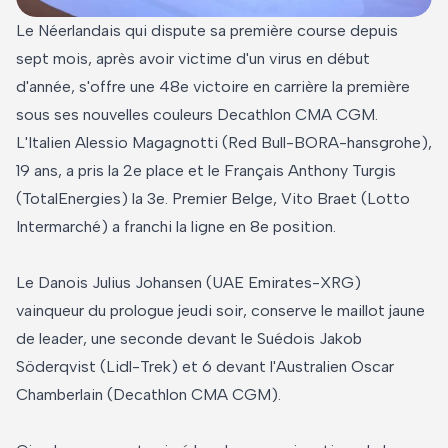
Le Néerlandais qui dispute sa première course depuis
sept mois, après avoir victime d'un virus en début
d'année, s'offre une 48e victoire en carrière la première
sous ses nouvelles couleurs Decathlon CMA CGM.
L'Italien Alessio Magagnotti (Red Bull-BORA-hansgrohe),
19 ans, a pris la 2e place et le Français Anthony Turgis
(TotalEnergies) la 3e. Premier Belge, Vito Braet (Lotto
Intermarché) a franchi la ligne en 8e position.
Le Danois Julius Johansen (UAE Emirates-XRG)
vainqueur du prologue jeudi soir, conserve le maillot jaune
de leader, une seconde devant le Suédois Jakob
Söderqvist (Lidl-Trek) et 6 devant l'Australien Oscar
Chamberlain (Decathlon CMA CGM).