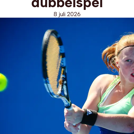
dubbelspel
8 juli 2026