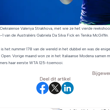
 Oekraïense Valeriya Strakhova, met wie ze het vierde reeksho
1 van de Australiërs Gabriela Da Silva Fick en Tenika McGiffin.
 is het nummer 178 van de wereld in het dubbel en was de enig
a Open. Vorige maand won ze in het Italiaanse Modena samen 
mers haar eerste WTA 125-toernooi.
Bijgewe
Deel dit artikel