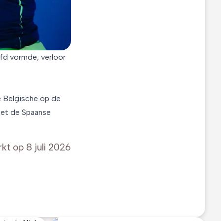
ofd vormde, verloor
e Belgische op de
met de Spaanse
rkt op
8 juli 2026