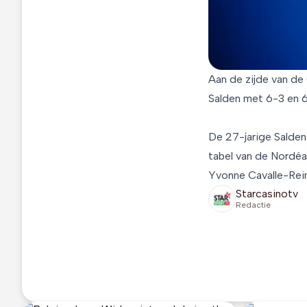
Aan de zijde van de
Salden met 6-3 en 6-
De 27-jarige Salden
tabel van de Nordé
Yvonne Cavalle-Rei
Starcasinotv
Redactie