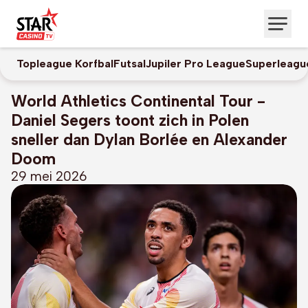
Topleague Korfbal
Futsal
Jupiler Pro League
Superleagu
World Athletics Continental Tour -
Daniel Segers toont zich in Polen
sneller dan Dylan Borlée en Alexander
Doom
29 mei 2026