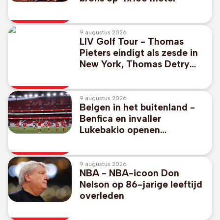
9 augustus 2026
LIV Golf Tour - Thomas
Pieters eindigt als zesde in
New York, Thomas Detry
wordt zeventiende
9 augustus 2026
Belgen in het buitenland -
Benfica en invaller
Lukebakio openen
competitie achter gesloten
deuren met gelijkspel
9 augustus 2026
NBA - NBA-icoon Don
Nelson op 86-jarige leeftijd
overleden