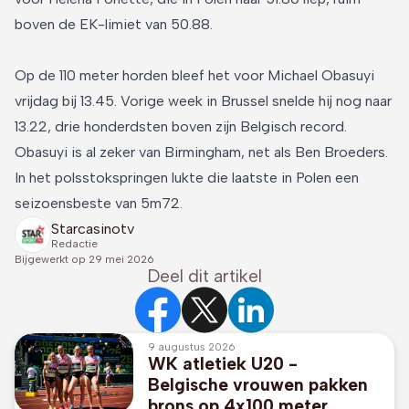
boven de EK-limiet van 50.88.
Op de 110 meter horden bleef het voor Michael Obasuyi
vrijdag bij 13.45. Vorige week in Brussel snelde hij nog naar
13.22, drie honderdsten boven zijn Belgisch record.
Obasuyi is al zeker van Birmingham, net als Ben Broeders.
In het polsstokspringen lukte die laatste in Polen een
seizoensbeste van 5m72.
Starcasinotv
Redactie
Bijgewerkt op
29 mei 2026
Deel dit artikel
9 augustus 2026
WK atletiek U20 -
Belgische vrouwen pakken
brons op 4x100 meter