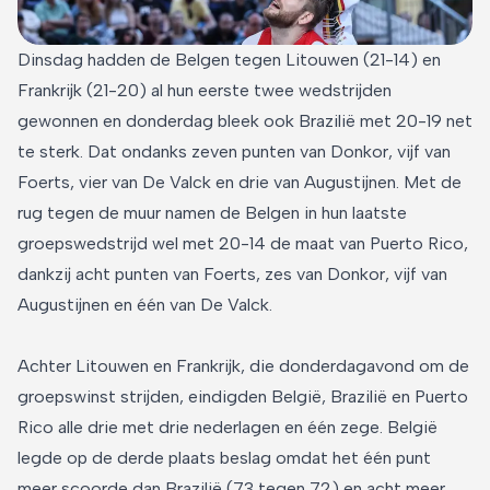
Dinsdag hadden de Belgen tegen Litouwen (21-14) en
Frankrijk (21-20) al hun eerste twee wedstrijden
gewonnen en donderdag bleek ook Brazilië met 20-19 net
te sterk. Dat ondanks zeven punten van Donkor, vijf van
Foerts, vier van De Valck en drie van Augustijnen. Met de
rug tegen de muur namen de Belgen in hun laatste
groepswedstrijd wel met 20-14 de maat van Puerto Rico,
dankzij acht punten van Foerts, zes van Donkor, vijf van
Augustijnen en één van De Valck.
Achter Litouwen en Frankrijk, die donderdagavond om de
groepswinst strijden, eindigden België, Brazilië en Puerto
Rico alle drie met drie nederlagen en één zege. België
legde op de derde plaats beslag omdat het één punt
meer scoorde dan Brazilië (73 tegen 72) en acht meer