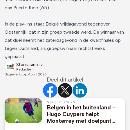
dan Puerto Rico (65).
In de play-ins staat België vrijdagavond tegenover
Oostenrijk, dat in zijn groep tweede werd. De winnaar van
dat duel neemt het zaterdagavond in de kwartfinales op
tegen Duitsland, als groepswinnaar rechtstreeks
geplaatst.
Starcasinotv
Redactie
Bijgewerkt op
4 juni 2026
Deel dit artikel
9 augustus 2026
Belgen in het buitenland -
Hugo Cuypers helpt
Monterrey met doelpunt
aan 1-2-zege tegen Miami