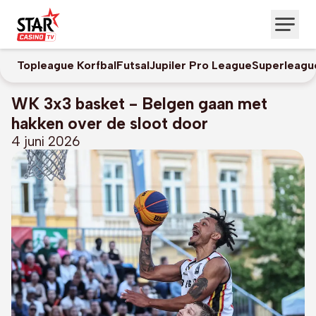
Topleague Korfbal
Futsal
Jupiler Pro League
Superleagu
WK 3x3 basket - Belgen gaan met
hakken over de sloot door
4 juni 2026