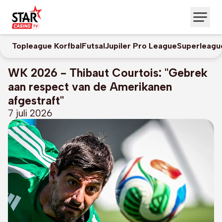
Topleague Korfbal
Futsal
Jupiler Pro League
Superleagu
WK 2026 - Thibaut Courtois: "Gebrek
aan respect van de Amerikanen
afgestraft"
7 juli 2026