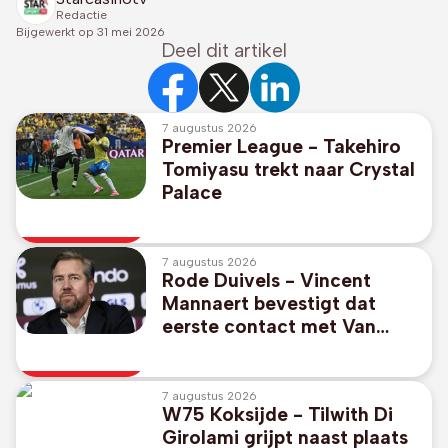
Redactie
Bijgewerkt op
31 mei 2026
Deel dit artikel
7 augustus 2026
Premier League - Takehiro
Tomiyasu trekt naar Crystal
Palace
7 augustus 2026
Rode Duivels - Vincent
Mannaert bevestigt dat
eerste contact met Van
Bommel al voor het WK
werd gelegd
7 augustus 2026
W75 Koksijde - Tilwith Di
Girolami grijpt naast plaats