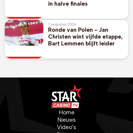
in halve finales
7 augustus 2026
Ronde van Polen - Jan
Christen wint vijfde etappe,
Bart Lemmen blijft leider
Home
Nieuws
Video's