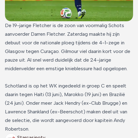
De 19-jarige Fletcher is de zoon van voormalig Schots
aanvoerder Darren Fletcher. Zaterdag maakte hij zijn
debuut voor de nationale ploeg tijdens de 4-1-zege in
Glasgow tegen Curaçao. Gilmour viel daarin kort voor de
pauze uit. Al snel werd duidelijk dat de 24-jarige
middenvelder een ernstige knieblessure had opgelopen.
Schotland is op het WK ingedeeld in groep C en speelt
daarin tegen Haïti (13 juni), Marokko (19 juni) en Brazilië
(24 juni). Onder meer Jack Hendry (ex-Club Brugge) en
Lawrence Shankland (ex-Beerschot) maken deel uit van
de selectie, die wordt aangevoerd door kapitein Andy
Robertson.
Starcasinotv