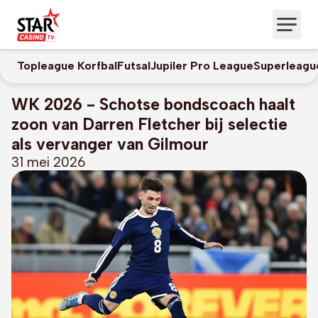
Topleague Korfbal
Futsal
Jupiler Pro League
Superleagu
WK 2026 - Schotse bondscoach haalt
zoon van Darren Fletcher bij selectie
als vervanger van Gilmour
31 mei 2026