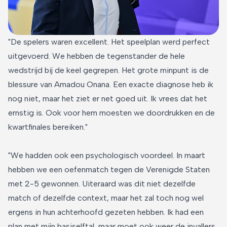
"De spelers waren excellent. Het speelplan werd perfect
uitgevoerd. We hebben de tegenstander de hele
wedstrijd bij de keel gegrepen. Het grote minpunt is de
blessure van Amadou Onana. Een exacte diagnose heb ik
nog niet, maar het ziet er net goed uit. Ik vrees dat het
ernstig is. Ook voor hem moesten we doordrukken en de
kwartfinales bereiken."
"We hadden ook een psychologisch voordeel. In maart
hebben we een oefenmatch tegen de Verenigde Staten
met 2-5 gewonnen. Uiteraard was dit niet dezelfde
match of dezelfde context, maar het zal toch nog wel
ergens in hun achterhoofd gezeten hebben. Ik had een
plan met mijn basiselftal, maar moet ook weer de invallers