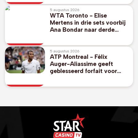
5 augustus 2026
WTA Toronto - Elise
Mertens in drie sets voorbij
Ana Bondar naar derde
ronde
5 augustus 2026
ATP Montreal - Félix
Auger-Aliassime geeft
geblesseerd forfait voor
Canadees Open