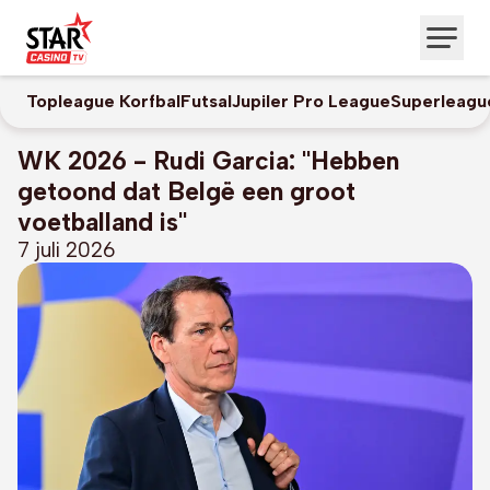
Topleague Korfbal
Futsal
Jupiler Pro League
Superleagu
WK 2026 - Rudi Garcia: "Hebben
getoond dat Belgë een groot
voetballand is"
7 juli 2026