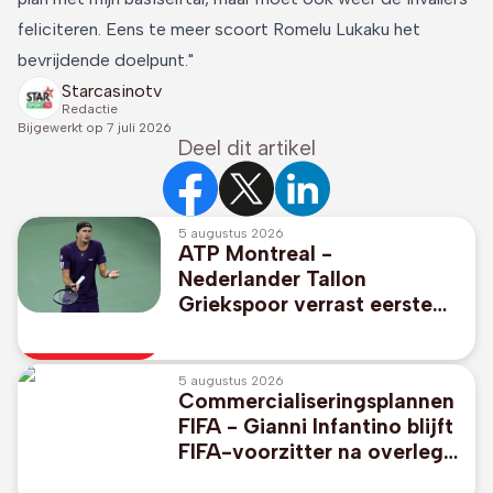
feliciteren. Eens te meer scoort Romelu Lukaku het
bevrijdende doelpunt."
Starcasinotv
Redactie
Bijgewerkt op
7 juli 2026
Deel dit artikel
5 augustus 2026
ATP Montreal -
Nederlander Tallon
Griekspoor verrast eerste
reekshoofd Alexander
Zverev
5 augustus 2026
Commercialiseringsplannen
FIFA - Gianni Infantino blijft
FIFA-voorzitter na overleg
in Marokko