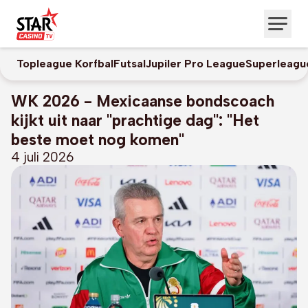
Topleague Korfbal
Futsal
Jupiler Pro League
Superleagu
WK 2026 - Mexicaanse bondscoach
kijkt uit naar "prachtige dag": "Het
beste moet nog komen"
4 juli 2026