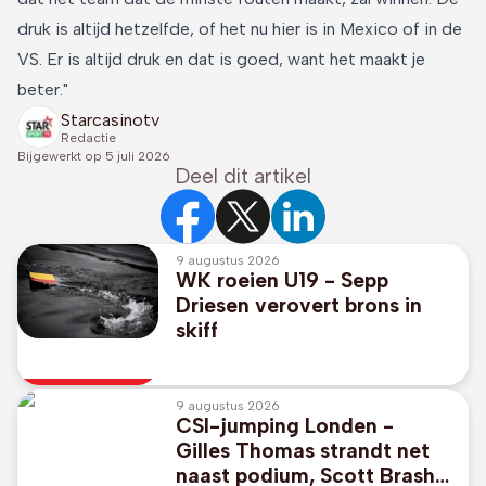
druk is altijd hetzelfde, of het nu hier is in Mexico of in de
VS. Er is altijd druk en dat is goed, want het maakt je
beter."
Starcasinotv
Redactie
Bijgewerkt op
5 juli 2026
Deel dit artikel
9 augustus 2026
WK roeien U19 - Sepp
Driesen verovert brons in
skiff
9 augustus 2026
CSI-jumping Londen -
Gilles Thomas strandt net
naast podium, Scott Brash