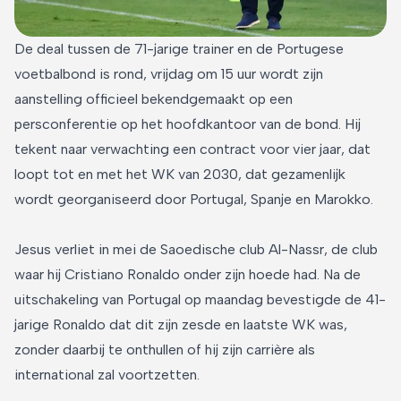
De deal tussen de 71-jarige trainer en de Portugese
voetbalbond is rond, vrijdag om 15 uur wordt zijn
aanstelling officieel bekendgemaakt op een
persconferentie op het hoofdkantoor van de bond. Hij
tekent naar verwachting een contract voor vier jaar, dat
loopt tot en met het WK van 2030, dat gezamenlijk
wordt georganiseerd door Portugal, Spanje en Marokko.
Jesus verliet in mei de Saoedische club Al-Nassr, de club
waar hij Cristiano Ronaldo onder zijn hoede had. Na de
uitschakeling van Portugal op maandag bevestigde de 41-
jarige Ronaldo dat dit zijn zesde en laatste WK was,
zonder daarbij te onthullen of hij zijn carrière als
international zal voortzetten.