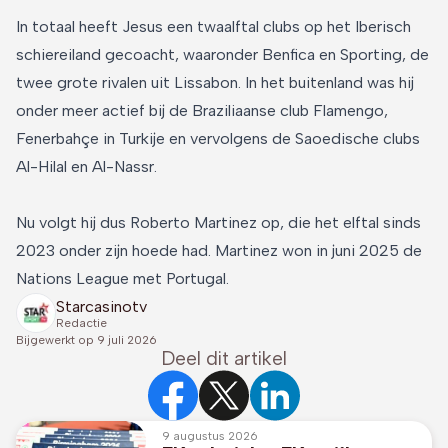
In totaal heeft Jesus een twaalftal clubs op het Iberisch
schiereiland gecoacht, waaronder Benfica en Sporting, de
twee grote rivalen uit Lissabon. In het buitenland was hij
onder meer actief bij de Braziliaanse club Flamengo,
Fenerbahçe in Turkije en vervolgens de Saoedische clubs
Al-Hilal en Al-Nassr.
Nu volgt hij dus Roberto Martinez op, die het elftal sinds
2023 onder zijn hoede had. Martinez won in juni 2025 de
Nations League met Portugal.
Starcasinotv
Redactie
Bijgewerkt op
9 juli 2026
Deel dit artikel
9 augustus 2026