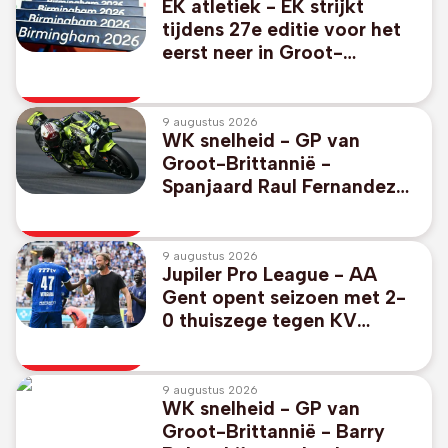
EK atletiek - EK strijkt
tijdens 27e editie voor het
eerst neer in Groot-
Brittannië
9 augustus 2026
WK snelheid - GP van
Groot-Brittannië -
Spanjaard Raul Fernandez
snelste in MotoGP
9 augustus 2026
Jupiler Pro League - AA
Gent opent seizoen met 2-
0 thuiszege tegen KV
Mechelen
9 augustus 2026
WK snelheid - GP van
Groot-Brittannië - Barry