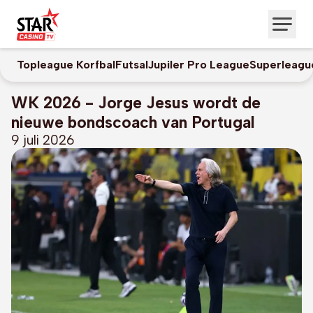
Topleague Korfbal
Futsal
Jupiler Pro League
Superleagu
WK 2026 - Jorge Jesus wordt de
nieuwe bondscoach van Portugal
9 juli 2026