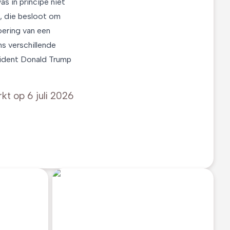
s in principe niet
A, die besloot om
oering van een
ns verschillende
sident Donald Trump
rkt op
6 juli 2026