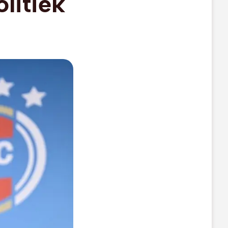
olitiek