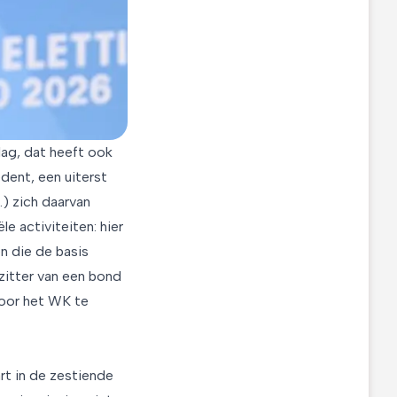
slag, dat heeft ook
dent, een uiterst
.) zich daarvan
e activiteiten: hier
en die de basis
zitter van een bond
 voor het WK te
rt in de zestiende