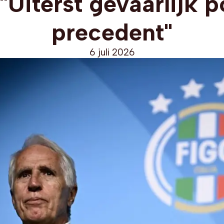
"Uiterst gevaarlijk p
precedent"
6 juli 2026