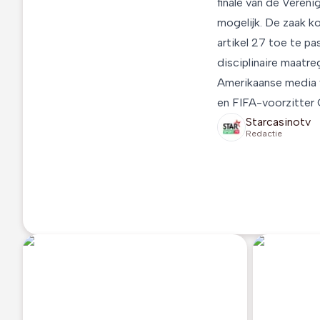
finale van de Veren
mogelijk. De zaak k
artikel 27 toe te p
disciplinaire maatre
Amerikaanse media 
en FIFA-voorzitter G
Starcasinotv
Redactie