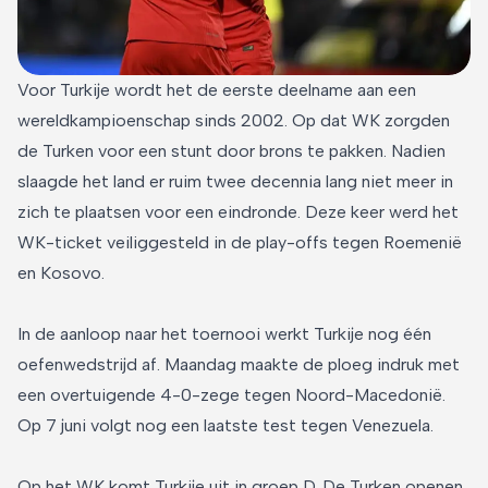
Voor Turkije wordt het de eerste deelname aan een
wereldkampioenschap sinds 2002. Op dat WK zorgden
de Turken voor een stunt door brons te pakken. Nadien
slaagde het land er ruim twee decennia lang niet meer in
zich te plaatsen voor een eindronde. Deze keer werd het
WK-ticket veiliggesteld in de play-offs tegen Roemenië
en Kosovo.
In de aanloop naar het toernooi werkt Turkije nog één
oefenwedstrijd af. Maandag maakte de ploeg indruk met
een overtuigende 4-0-zege tegen Noord-Macedonië.
Op 7 juni volgt nog een laatste test tegen Venezuela.
Op het WK komt Turkije uit in groep D. De Turken openen