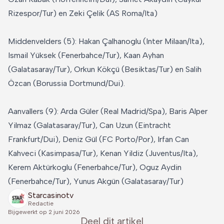
Rizespor/Tur) en Zeki Çelik (AS Roma/Ita)
Middenvelders (5): Hakan Çalhanoglu (Inter Milaan/Ita),
Ismail Yüksek (Fenerbahce/Tur), Kaan Ayhan
(Galatasaray/Tur), Orkun Kökçü (Besiktas/Tur) en Salih
Özcan (Borussia Dortmund/Dui).
Aanvallers (9): Arda Güler (Real Madrid/Spa), Baris Alper
Yilmaz (Galatasaray/Tur), Can Uzun (Eintracht
Frankfurt/Dui), Deniz Gül (FC Porto/Por), Irfan Can
Kahveci (Kasimpasa/Tur), Kenan Yildiz (Juventus/Ita),
Kerem Aktürkoglu (Fenerbahce/Tur), Oguz Aydin
(Fenerbahce/Tur), Yunus Akgün (Galatasaray/Tur)
Starcasinotv
Redactie
Bijgewerkt op
2 juni 2026
Deel dit artikel