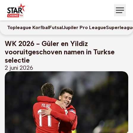
Topleague Korfbal
Futsal
Jupiler Pro League
Superleagu
WK 2026 - Güler en Yildiz
vooruitgeschoven namen in Turkse
selectie
2 juni 2026